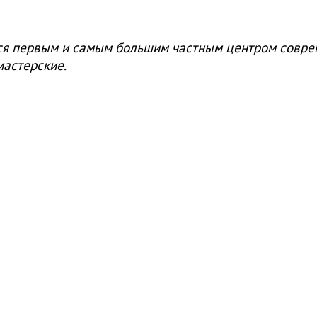
ся первым и самым большим частным центром соврем
мастерские.