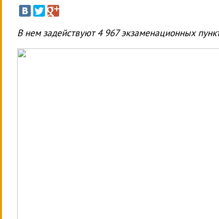
В нем задействуют 4 967 экзаменационных пункт