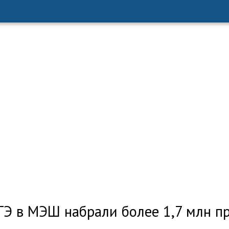
ГЭ в МЭШ набрали более 1,7 млн п