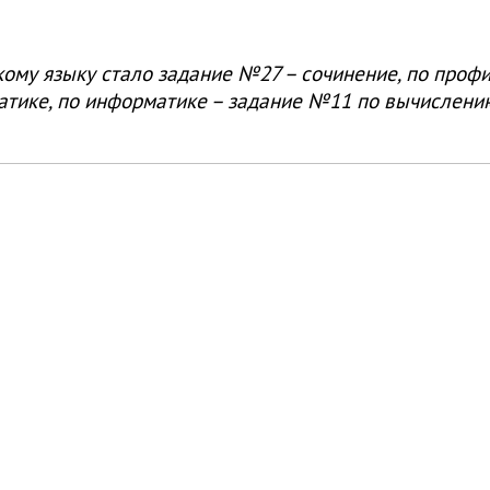
му языку стало задание №27 – сочинение, по проф
матике, по информатике – задание №11 по вычислен