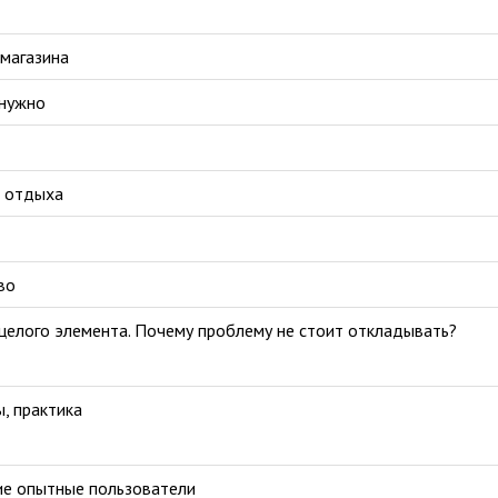
-магазина
 нужно
о отдыха
во
 целого элемента. Почему проблему не стоит откладывать?
, практика
ие опытные пользователи