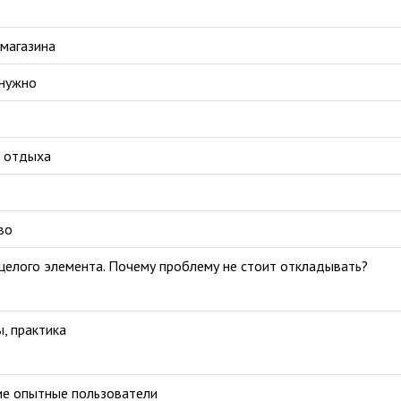
-магазина
 нужно
о отдыха
во
 целого элемента. Почему проблему не стоит откладывать?
, практика
ие опытные пользователи