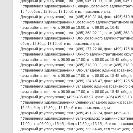
Дежурный (круглосуточно): тел.: (495) 946-11-09, факс: (495) 946-1
* Управления здравоохранения Северо-Восточного административного
15.45, обед с 12.30 до 13.15, сб. и вс. - выходные дни.
Дежурный (круглосуточно): тел.: (495) 610-31-04, факс: (495) 610-9
* Управления здравоохранения Восточного административного окр
часы работы: пн. – чт. с 09.00 до 18.00, пт. с 09.00 до 16.45
Дежурный (круглосуточно): тел.: (495) 368-02-11, факс: (495) 368-0
* Управления здравоохранения Юго-Восточного административного ок
обед с 12.30 до 13.15, сб. и вс. - выходные дни.
Дежурный (круглосуточно): тел.: (499) 177-22-00, факс: (499) 175-8
* Управления здравоохранения Южного административного округа:
часы работы: пн. – чт. с 08.00 до 17.00, пт. с 08.00 до 15.45, обед с
Дежурный (круглосуточно): тел.: (495) 318-00-11, факс: (495) 318-0
* Управления здравоохранения Юго-Западного административного 
часы работы: пн. – чт. с 08.00 до 17.00, пт. с 08.00 до 15.45, обед с
Дежурный (круглосуточно): тел.: (499) 124-45-47, факс: (499) 125-5
* Управления здравоохранения Западного административного окру
часы работы: пн. – чт. с 08.00 до 17.00, пт. с 08.00 до 15.45, обед с
Дежурный (круглосуточно): (495) 435-03-97, факс: (495) 435-93-13.
* Управления здравоохранения Северо-Западного административного 
15.45, обед с 12.30 до 13.15, сб. и вс. - выходные дни.
Дежурный (круглосуточно): тел.: (495) 491-87-74, факс: (495) 491-1
* Управления здравоохранения Зеленоградского административного о
17.00, пт. с 08.00 до 15.45, обед с 12.30 до 13.15, сб. и вс. - выход
Дежурный (круглосуточно): тел.: (499) 735-54-49, тел./факс: (499) 