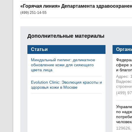
«Горячая линия» Департамента здравоохране
(499) 251-14-55
Дополнительные материалы
Статьи
Орган
Миндальный пилинг: деликатное
Федерал
обновление кожи для сияющего
сфере з
цвета лица
и благо
Адрес: 1
Вадковс
Evolution Clinic: Эволюция красоты и
строени
здоровья кожи в Москве
(499) 9
Управл
по надз
потреби
человек
129626,