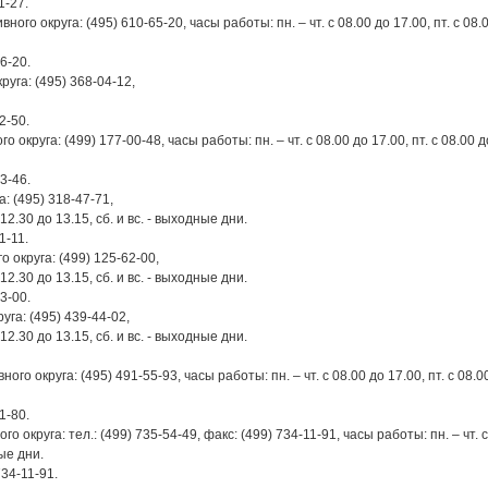
1-27.
 округа: (495) 610-65-20, часы работы: пн. – чт. с 08.00 до 17.00, пт. с 08.
6-20.
уга: (495) 368-04-12,
2-50.
руга: (499) 177-00-48, часы работы: пн. – чт. с 08.00 до 17.00, пт. с 08.00 д
3-46.
 (495) 318-47-71,
 12.30 до 13.15, сб. и вс. - выходные дни.
1-11.
округа: (499) 125-62-00,
 12.30 до 13.15, сб. и вс. - выходные дни.
3-00.
га: (495) 439-44-02,
 12.30 до 13.15, сб. и вс. - выходные дни.
округа: (495) 491-55-93, часы работы: пн. – чт. с 08.00 до 17.00, пт. с 08.0
1-80.
круга: тел.: (499) 735-54-49, факс: (499) 734-11-91, часы работы: пн. – чт. с
ные дни.
734-11-91.