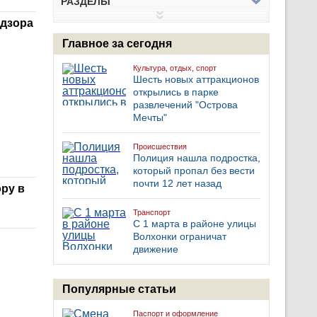
РАЗДЕЛЫ
адзора
Главное за сегодня
Культура, отдых, спорт
Шесть новых аттракционов
открылись в парке
развлечений "Острова
Мечты"
Происшествия
Полиция нашла подростка,
который пропал без вести
почти 12 лет назад
ру в
Транспорт
С 1 марта в районе улицы
Волхонки ограничат
движение
Популярные статьи
Паспорт и оформление