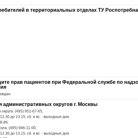
ебителей в территориальных отделах ТУ Роспотребн
щите прав пациентов при Федеральной службе по надзо
тия
раждан
я административных округов г. Москвы
круга: (495) 951-67-65,
 12.30 до 13.15, сб. и вс. - выходные дни.
8-86.
га: (495) 946-11-00,
 12.30 до 13.15, сб. и вс. - выходные дни.