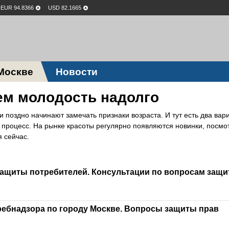
EUR 94.8366
USD 82.1665
Москве
Новости
ем молодость надолго
 поздно начинают замечать признаки возраста. И тут есть два вар
 процесс. На рынке красоты регулярно появляются новинки, посмо
 сейчас.
ащиты потребителей. Консультации по вопросам защ
ебнадзора по городу Москве. Вопросы защиты прав