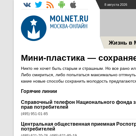
8 августа 2026
Жизнь в 
Мини-пластика — сохраня
Никто не хочет быть старым и страшным. Но все рано или
Либо смириться, либо попытаться максимально оттянуть
какие новые способы сохранить молодость предлагаются
Горячие линии
Справочный телефон Национального фонда з
прав потребителей
(495) 951-01-85
Центральная общественная приемная Роспотр
потребителей
(495) 621-70-76, (495) 621-85-19