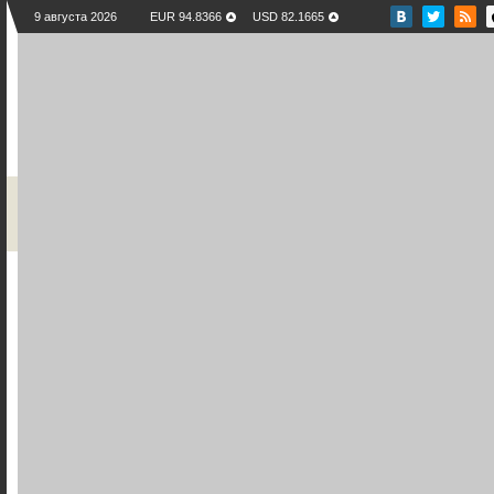
9 августа 2026
EUR 94.8366
USD 82.1665