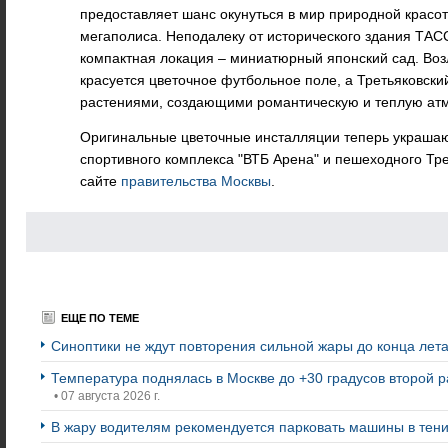
предоставляет шанс окунуться в мир природной красо
мегаполиса. Неподалеку от исторического здания ТАС
компактная локация – миниатюрный японский сад. Воз
красуется цветочное футбольное поле, а Третьяковск
растениями, создающими романтическую и теплую ат
Оригинальные цветочные инсталляции теперь украшаю
спортивного комплекса "ВТБ Арена" и пешеходного Тре
сайте
правительства Москвы
.
ЕЩЕ ПО ТЕМЕ
Синоптики не ждут повторения сильной жары до конца лет
Температура поднялась в Москве до +30 градусов второй ра
• 07 августа 2026 г.
В жару водителям рекомендуется парковать машины в тен