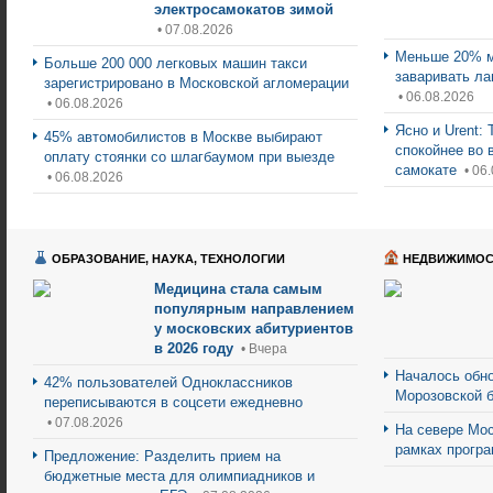
электросамокатов зимой
• 07.08.2026
Меньше 20% м
Больше 200 000 легковых машин такси
заваривать ла
зарегистрировано в Московской агломерации
• 06.08.2026
• 06.08.2026
Ясно и Urent:
45% автомобилистов в Москве выбирают
спокойнее во 
оплату стоянки со шлагбаумом при выезде
самокате
• 06
• 06.08.2026
ОБРАЗОВАНИЕ, НАУКА, ТЕХНОЛОГИИ
НЕДВИЖИМОС
Медицина стала самым
популярным направлением
у московских абитуриентов
в 2026 году
• Вчера
Началось обно
42% пользователей Одноклассников
Морозовской 
переписываются в соцсети ежедневно
• 07.08.2026
На севере Мос
рамках прогр
Предложение: Разделить прием на
бюджетные места для олимпиадников и