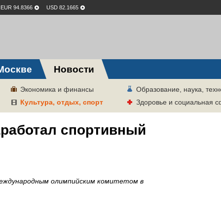
EUR 94.8366
USD 82.1665
Москве
Новости
Экономика и финансы
Образование, наука, техн
Культура, отдых, спорт
Здоровье и социальная 
аработал спортивный
 Международным олимпийским комитетом в