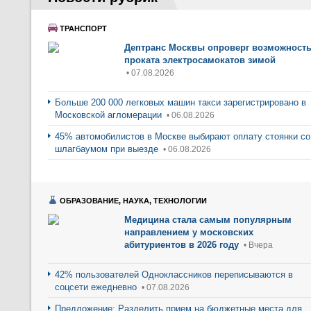
ТРАНСПОРТ
Дептранс Москвы опроверг возможност
проката электросамокатов зимой
• 07.08.2026
Больше 200 000 легковых машин такси зарегистрировано в
Московской агломерации
• 06.08.2026
45% автомобилистов в Москве выбирают оплату стоянки со
шлагбаумом при выезде
• 06.08.2026
ОБРАЗОВАНИЕ, НАУКА, ТЕХНОЛОГИИ
Медицина стала самым популярным
направлением у московских
абитуриентов в 2026 году
• Вчера
42% пользователей Одноклассников переписываются в
соцсети ежедневно
• 07.08.2026
Предложение: Разделить прием на бюджетные места для