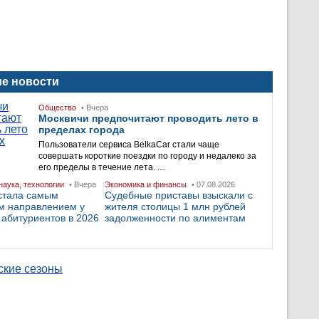
е новости
Общество
• Вчера
Москвичи предпочитают проводить лето в
пределах города
Пользователи сервиса BelkaCar стали чаще
совершать короткие поездки по городу и недалеко за
его пределы в течение лета. ....
наука, технологии
• Вчера
Экономика и финансы
• 07.08.2026
стала самым
Судебные приставы взыскали с
м направлением у
жителя столицы 1 млн рублей
 абитуриентов в 2026
задолженности по алиментам