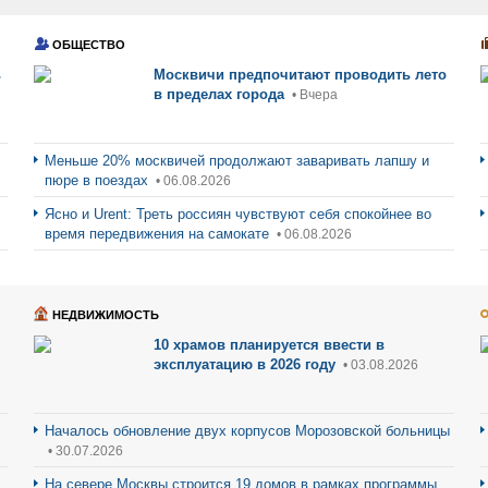
ОБЩЕСТВО
ь
Москвичи предпочитают проводить лето
в пределах города
• Вчера
Меньше 20% москвичей продолжают заваривать лапшу и
пюре в поездах
• 06.08.2026
Ясно и Urent: Треть россиян чувствуют себя спокойнее во
время передвижения на самокате
• 06.08.2026
НЕДВИЖИМОСТЬ
10 храмов планируется ввести в
эксплуатацию в 2026 году
• 03.08.2026
Началось обновление двух корпусов Морозовской больницы
• 30.07.2026
На севере Москвы строится 19 домов в рамках программы