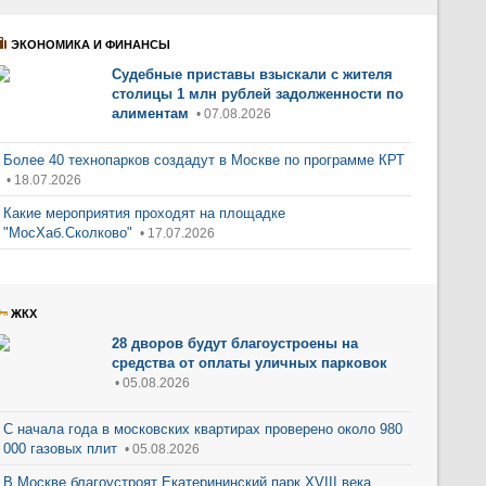
ЭКОНОМИКА И ФИНАНСЫ
Судебные приставы взыскали с жителя
столицы 1 млн рублей задолженности по
алиментам
• 07.08.2026
Более 40 технопарков создадут в Москве по программе КРТ
• 18.07.2026
Какие мероприятия проходят на площадке
"МосХаб.Сколково"
• 17.07.2026
ЖКХ
28 дворов будут благоустроены на
средства от оплаты уличных парковок
• 05.08.2026
С начала года в московских квартирах проверено около 980
000 газовых плит
• 05.08.2026
В Москве благоустроят Екатерининский парк XVIII века