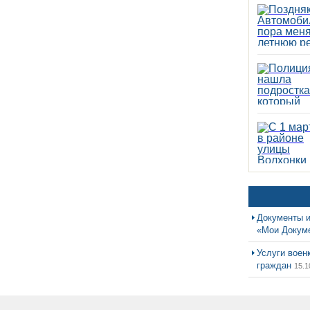
Документы и
«Мои Докум
Услуги воен
граждан
15.1