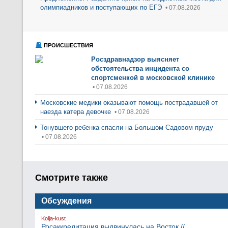
олимпиадников и поступающих по ЕГЭ
• 07.08.2026
ПРОИСШЕСТВИЯ
Росздравнадзор выясняет
обстоятельства инцидента со
спортсменкой в московской клинике
• 07.08.2026
Московские медики оказывают помощь пострадавшей от
наезда катера девочке
• 07.08.2026
Тонувшего ребенка спасли на Большом Садовом пруду
• 07.08.2026
Смотрите также
Обсуждения
Kolja-kust
Росаккредитация выдвинулась на Восток //