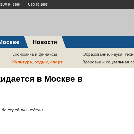
EUR 94.8366
USD 82.1665
Москве
Новости
Экономика и финансы
Образование, наука, техн
Культура, отдых, спорт
Здоровье и социальная 
идается в Москве в
 до середины недели.