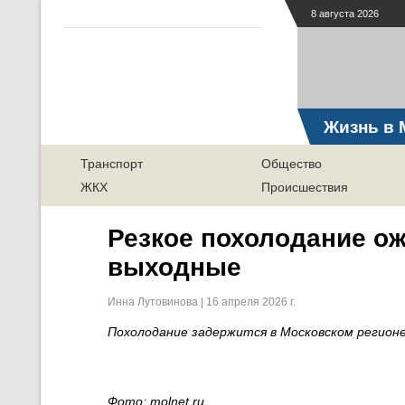
8 августа 2026
Жизнь в 
Транспорт
Общество
ЖКХ
Происшествия
Резкое похолодание ож
выходные
Инна Лутовинова | 16 апреля 2026 г.
Похолодание задержится в Московском регионе
Фото: molnet.ru