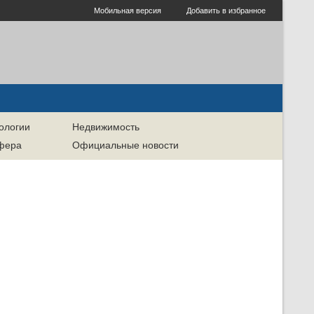
Мобильная версия
Добавить в избранное
ологии
Недвижимость
сфера
Официальные новости