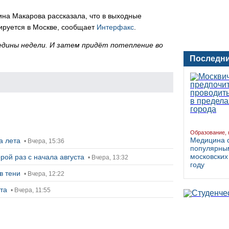
на Макарова рассказала, что в выходные
ируется в Москве, сообщает
Интерфакс
.
редины недели. И затем придёт потепление во
Последни
Образование, 
Медицина 
ца лета
• Вчера, 15:36
популярны
московских
рой раз с начала августа
• Вчера, 13:32
году
в тени
• Вчера, 12:22
ста
• Вчера, 11:55