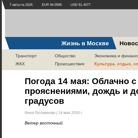
7 августа 2026
EUR 94.0585
USD 81.4077
Жизнь в Москве
Новос
Транспорт
Общество
Экономика и финанс
ЖКХ
Происшествия
Культура, отдых, с
Погода 14 мая: Облачно с
прояснениями, дождь и д
градусов
Инна Лутовинова | 14 мая 2026 г.
Ветер восточный.