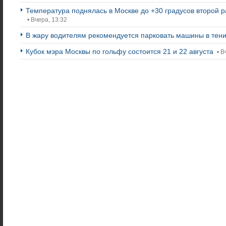
Температура поднялась в Москве до +30 градусов второй ра
• Вчера, 13:32
В жару водителям рекомендуется парковать машины в тен
Кубок мэра Москвы по гольфу состоится 21 и 22 августа
• В