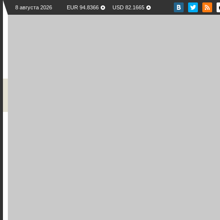
8 августа 2026
EUR 94.8366
USD 82.1665