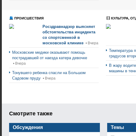
ПРОИСШЕСТВИЯ
КУЛЬТУРА, ОТ
Росздравнадзор выясняет
обстоятельства инцидента
со спортсменкой в
московской клинике
• Вчера
Температура п
Московские медики оказывают помощь
градусов втор
пострадавшей от наезда катера девочке
• Вчера
В жару водите
машины в тен
Тонувшего ребенка спасли на Большом
Садовом пруду
• Вчера
Смотрите также
Обсуждения
Темы