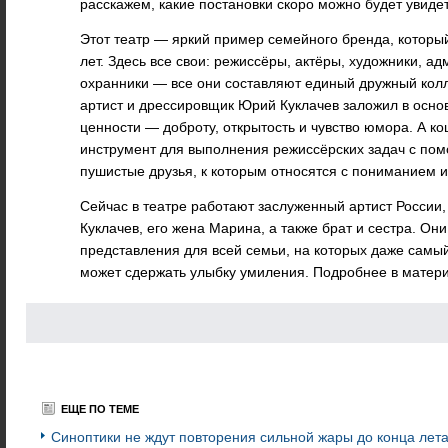
расскажем, какие постановки скоро можно будет увидет
Этот театр — яркий пример семейного бренда, которы
лет. Здесь все свои: режиссёры, актёры, художники, а
охранники — все они составляют единый дружный кол
артист и дрессировщик Юрий Куклачев заложил в основ
ценности — доброту, открытость и чувство юмора. А ко
инструмент для выполнения режиссёрских задач с по
пушистые друзья, к которым относятся с пониманием 
Сейчас в театре работают заслуженный артист Росси
Куклачев, его жена Марина, а также брат и сестра. О
представления для всей семьи, на которых даже самы
может сдержать улыбку умиления. Подробнее в матер
ЕЩЕ ПО ТЕМЕ
Синоптики не ждут повторения сильной жары до конца лет