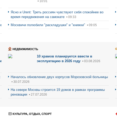
• 10:01
Ясно и Urent: Треть россиян чувствуют себя спокойнее во
время передвижения на самокате
• 09:33
ах
Москвичи полюбили "раскладушки" и "книжки"
• 09:05
НЕДВИЖИМОСТЬ
10 храмов планируется ввести в
и
эксплуатацию в 2026 году
• 03.08.2026
х
Началось обновление двух корпусов Морозовской больницы
• 30.07.2026
На севере Москвы строится 19 домов в рамках программы
реновации
• 27.07.2026
КУЛЬТУРА, ОТДЫХ, СПОРТ