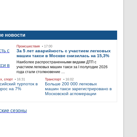
е новости
Происшествия
• 17:00
За 5 лет аварийность с участием легковых
машин такси в Москве снизилась на 15,3%
Наиболее распространенными видами ДТП с
участием легковых машин такси за I полугодие 2026
года стали столкновение ....
ых, спорт
• 16:31
Транспорт
• 16:02
сийский турпоток в
Больше 200 000 легковых
ырос на 7%
машин такси зарегистрировано в
Московской агломерации