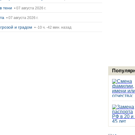
в тени
• 07 августа 2026 г.
ста
• 07 августа 2026 г.
 грозой и градом
• -10 ч. -42 мин. назад
Популярн