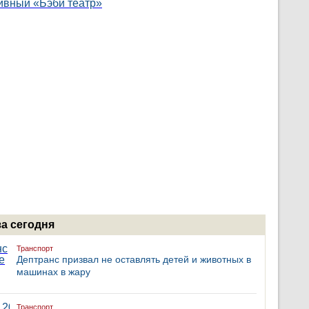
за сегодня
Транспорт
Дептранс призвал не оставлять детей и животных в
машинах в жару
Транспорт