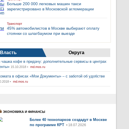
Больше 200 000 легковых машин такси
зарегистрировано в Московской агломерации
Транспорт
45% автомобилистов в Москве выбирают оплату
стоянки со шлагбаумом при выезде
Власть
Округа
 чашка кофе в придачу: дополнительные сервисы в центрах
енты»
15.10.2018 •
md.mos.ru
комата в офисах «Мои Документы» – с заботой об удобстве
0.2018 •
md.mos.ru
ЭКОНОМИКА И ФИНАНСЫ
Более 40 технопарков создадут в Москве
по программе КРТ
• 18.07.2026