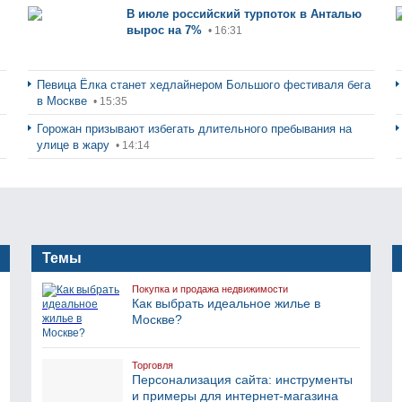
В июле российский турпоток в Анталью
вырос на 7%
• 16:31
Певица Ёлка станет хедлайнером Большого фестиваля бега
в Москве
• 15:35
Горожан призывают избегать длительного пребывания на
улице в жару
• 14:14
Темы
Покупка и продажа недвижимости
Как выбрать идеальное жилье в
Москве?
Торговля
Персонализация сайта: инструменты
и примеры для интернет-магазина