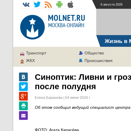
6 августа 2026
Жизнь в 
Транспорт
Общество
ЖКХ
Происшествия
Синоптик: Ливни и гро
после полудня
Елена Баранова | 04 июня 2026 г.
Об этом сообщил ведущий специалист центра 
ФОТО: Агата Карасёва