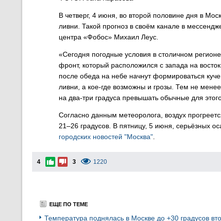
В четверг, 4 июня, во второй половине дня в Мо
ливни. Такой прогноз в своём канале в мессенд
центра «Фобос» Михаил Леус.
«Сегодня погодные условия в столичном регион
фронт, который расположился с запада на восток
после обеда на небе начнут формироваться куче
ливни, а кое-где возможны и грозы. Тем не мене
на два-три градуса превышать обычные для этог
Согласно данным метеоролога, воздух прогреетс
21–26 градусов. В пятницу, 5 июня, серьёзных 
городских новостей "Москва"
.
4
3
1220
ЕЩЕ ПО ТЕМЕ
Температура поднялась в Москве до +30 градусов вто