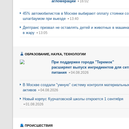
агломерации
• 16:02
45% автомобилистов в Москве выбирают оплату стоянки со
шлагбаумом при выезде
• 13:40
Дептранс призвал не оставлять детей и животных в машин
в жару
• 13:05
ОБРАЗОВАНИЕ, НАУКА, ТЕХНОЛОГИИ
При поддержке города "Теремок"
расширяет выпуск ингредиентов для сет
питания
• 04.08.2026
В Москве создали "умную" систему контроля материальны
активов
• 04.08.2026
Новый корпус Курчатовской школы откроется 1 сентября
• 01.08.2026
ПРОИСШЕСТВИЯ