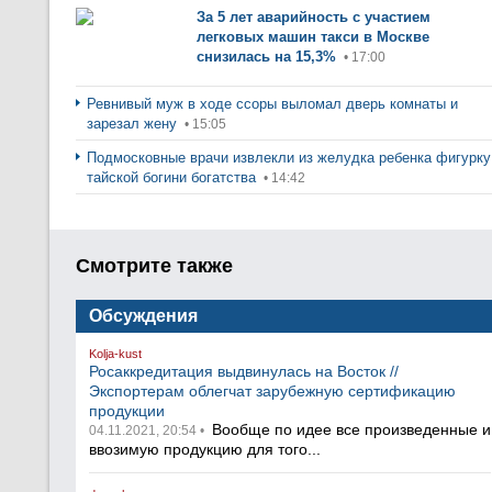
За 5 лет аварийность с участием
легковых машин такси в Москве
снизилась на 15,3%
• 17:00
Ревнивый муж в ходе ссоры выломал дверь комнаты и
зарезал жену
• 15:05
Подмосковные врачи извлекли из желудка ребенка фигурку
тайской богини богатства
• 14:42
Смотрите также
Обсуждения
Kolja-kust
Росаккредитация выдвинулась на Восток //
Экспортерам облегчат зарубежную сертификацию
продукции
Вообще по идее все произведенные и
04.11.2021, 20:54 •
ввозимую продукцию для того...