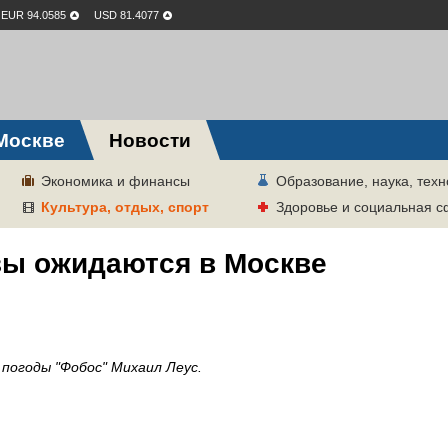
EUR 94.0585
USD 81.4077
Москве
Новости
Экономика и финансы
Образование, наука, техн
Культура, отдых, спорт
Здоровье и социальная 
зы ожидаются в Москве
погоды "Фобос" Михаил Леус.