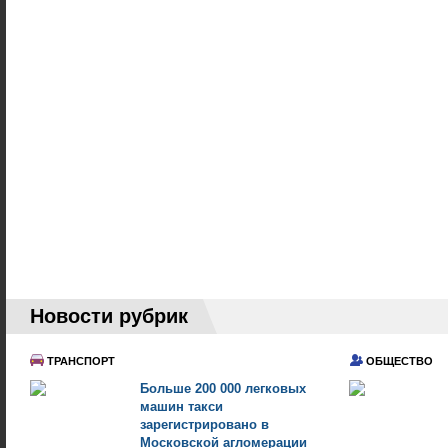
Новости рубрик
ТРАНСПОРТ
ОБЩЕСТВО
Больше 200 000 легковых
машин такси
зарегистрировано в
Московской агломерации