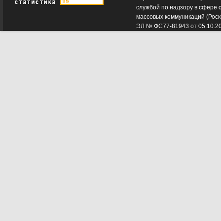
службой по надзору в сфере 
массовых коммуникаций (Роск
ЭЛ № ФС77-81943 от 05.10.2