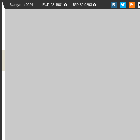
6 августа 2026
EUR 93.1901
USD 80.9293