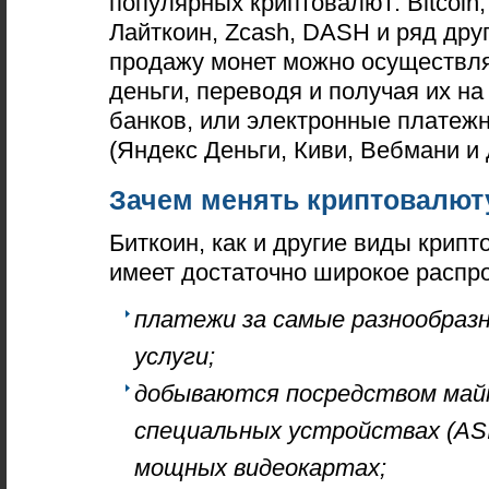
популярных криптовалют: Bitcoin
Лайткоин, Zcash, DASH и ряд друг
продажу монет можно осуществл
деньги, переводя и получая их н
банков, или электронные платеж
(Яндекс Деньги, Киви, Вебмани и 
Зачем менять криптовалют
Биткоин, как и другие виды крипт
имеет достаточно широкое распр
платежи за самые разнообраз
услуги;
добываются посредством май
специальных устройствах (ASI
мощных видеокартах;