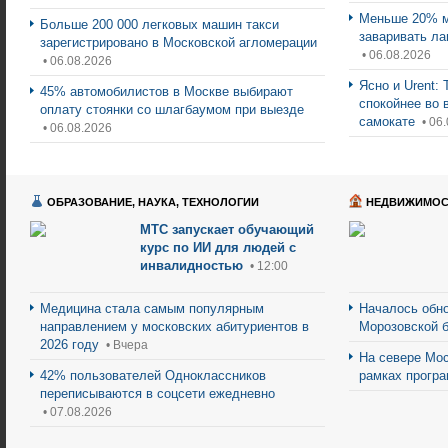
Меньше 20% м
Больше 200 000 легковых машин такси
заваривать ла
зарегистрировано в Московской агломерации
• 06.08.2026
• 06.08.2026
Ясно и Urent:
45% автомобилистов в Москве выбирают
спокойнее во 
оплату стоянки со шлагбаумом при выезде
самокате
• 06
• 06.08.2026
ОБРАЗОВАНИЕ, НАУКА, ТЕХНОЛОГИИ
НЕДВИЖИМОС
МТС запускает обучающий
курс по ИИ для людей с
инвалидностью
• 12:00
Медицина стала самым популярным
Началось обно
направлением у московских абитуриентов в
Морозовской 
2026 году
• Вчера
На севере Мос
42% пользователей Одноклассников
рамках прогр
переписываются в соцсети ежедневно
• 07.08.2026