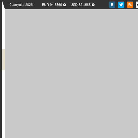
9 августа 2026
EUR 94.8366
USD 82.1665