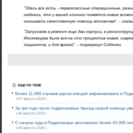
"Здесь все есть - первоклассные операционные, реан
надеюсь, что у вашей клиники появятся новые возм
оказывать качественную помощь москвичам",
- сказа
"Запускаем в ремонт еще два корпуса, в реконструк
Иноземцева была вся на сто процентов новая, совре
пациентов, и для врачей",
- подчеркнул Собянин.
ЕЩЕ ПО ТЕМЕ
Более 11 000 случаев укусов клещей зафиксировано в Подм
• 07 августа 2026 г.
За три года число подмосковных бригад скорой помощи ув
• 05 августа 2026 г.
С начала года в Подмосковье заготовлено более 43 000 ли
• 04 августа 2026 г.