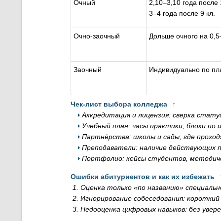
Очный
2,10–3,10 года после 1
3–4 года после 9 кл.
Очно-заочный
Дольше очного на 0,5
Заочный
Индивидуально по пл
Чек-лист выбора колледжа
↑
Аккредитация и лицензия: сверка стату
Учебный план: часы практики, блоки по
Партнёрства: школы и сады, где прохо
Преподаватели: наличие действующих п
Портфолио: кейсы студентов, методиче
Ошибки абитуриентов и как их избежать
Оценка только «по названию» специальн
Игнорирование собеседования: короткий
Недооценка цифровых навыков: без увер