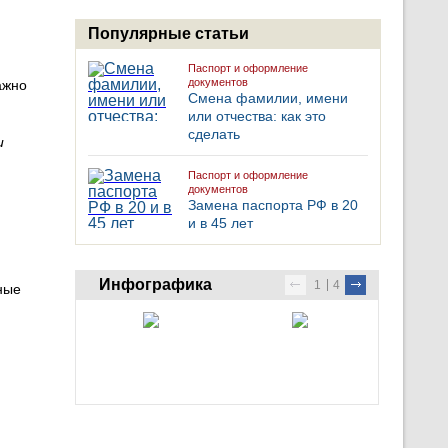
Популярные статьи
Паспорт и оформление
документов
ажно
Смена фамилии, имени
или отчества: как это
сделать
и
Паспорт и оформление
документов
Замена паспорта РФ в 20
и в 45 лет
Инфографика
1
4
ные