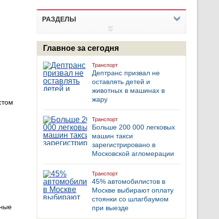
РАЗДЕЛЫ
Главное за сегодня
Транспорт
Дептранс призвал не
оставлять детей и
животных в машинах в
жару
стом
Транспорт
Больше 200 000 легковых
машин такси
зарегистрировано в
Московской агломерации
Транспорт
45% автомобилистов в
Москве выбирают оплату
стоянки со шлагбаумом
ьные
при выезде