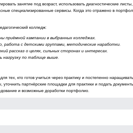
ировать занятие под возраст, использовать диагностические листы,
асные специализированные сервисы. Когда это отражено в портфол
едагогический колледж:
ы приёмной кампании в выбранных колледжах.
 работа с детскими группами, методические наработки.
й рассказ о целях, сильных сторонах и интересах.
 нагрузку по таблице выше.
ля тех, кто готов учиться через практику и постепенно наращиват
 уточнить партнёрские площадки для практики и подать документ
седование и возможные доработки портфолио.