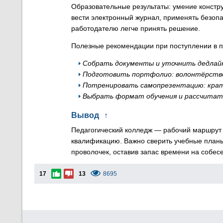
Образовательные результаты: умение констру
вести электронный журнал, применять безоп
работодателю легче принять решение.
Полезные рекомендации при поступлении в п
Собрать документы и уточнить дедлайн
Подготовить портфолио: волонтёрство,
Потренировать самопрезентацию: кратки
Выбрать формат обучения и рассчитать
Вывод
↑
Педагогический колледж — рабочий маршрут д
квалификацию. Важно сверить учебные планы,
проволочек, оставив запас времени на собе
17
13
8695