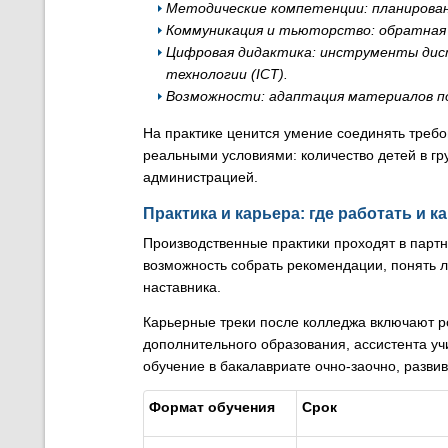
Методические компетенции: планирован
Коммуникация и тьюторство: обратная 
Цифровая дидактика: инструменты дис
технологии (ICT).
Возможности: адаптация материалов п
На практике ценится умение соединять треб
реальными условиями: количество детей в гр
администрацией.
Практика и карьера: где работать и ка
Производственные практики проходят в партн
возможность собрать рекомендации, понять л
наставника.
Карьерные треки после колледжа включают ро
дополнительного образования, ассистента уч
обучение в бакалавриате очно-заочно, разви
Формат обучения
Срок