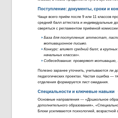
Поступление: документы, сроки и ко
Чаще всего приём после 9 или 11 классов про
средний балл аттестата и индивидуальные до
сверяться с регламентом приёмной комиссии
База для поступления: аттестат, пасп
мотивационное письмо.
Конкурс: влияет средний балл; в крупны
начальных классах».
Собеседование: проверяют мотивацию, 
Полезно заранее уточнить, учитываются ли д
педагогических проектах. Частая ошибка — т
отделения формируется лист ожидания.
Специальности и ключевые навыки
Основные направления — «Дошкольное образ
дополнительного образования», «Специально
Блоки усиливаются психологией, возрастной