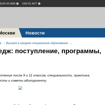
EUR 94.0585
USD 81.4077
Москве
Новости
е
Высшее и среднее специальное образование
едж: поступление, программы,
пление после 9 и 11 классов, специальности, практика,
исты и советы абитуриенту.