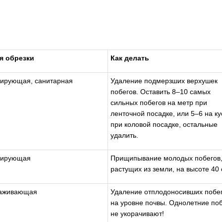
я обрезки
Как делать
ирующая, санитарная
Удаление подмерзших верхушек
побегов. Оставить 8
–
10 самых
сильных побегов на метр при
ленточной посадке, или 5
–
6 на ку
при коловой посадке, остальные
удалить.
ирующая
Прищипывание молодых побегов
растущих из земли, на высоте 40 
аживающая
Удаление отплодоносивших побе
на уровне почвы. Однолетние по
не укорачивают!