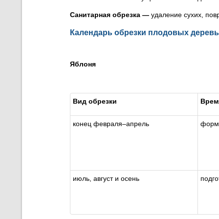
Санитарная обрезка
—
удаление сухих, пов
Календарь обрезки плодовых дерев
Яблоня
Вид обрезки
Врем
конец февраля–апрель
форм
июль, август и осень
подго