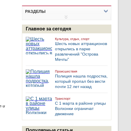
РАЗДЕЛЫ
Главное за сегодня
Культура, отдых, спорт
Шесть новых аттракционов
открылись в парке
развлечений "Острова
Мечты"
Происшествия
Полиция нашла подростка,
который пропал без вести
почти 12 лет назад
Транспорт
С 1 марта в районе улицы
т и
Волхонки ограничат
движение
Популярные статьи