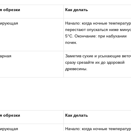
я обрезки
Как делать
ирующая
Начало: когда ночные температу
перестают опускаться ниже мину
5°С. Окончание: при набухании
почек.
тарная
Заметив сухие и усыхающие вето
сразу срезайте их до здоровой
древесины.
я обрезки
Как делать
ирующая
Начало: когда ночные температу