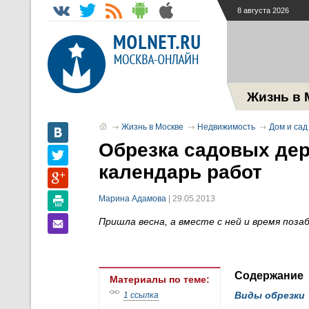
8 августа 2026
Жизнь в 
Жизнь в Москве
Недвижимость
Дом и сад
Обрезка садовых дер
календарь работ
Марина Адамова
| 29.05.2013
Пришла весна, а вместе с ней и время поза
Содержание
Материалы по теме:
Виды обрезки
1 ссылка