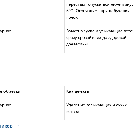
перестают опускаться ниже мину
5°С. Окончание: при набухании
почек.
тарная
Заметив сухие и усыхающие вето
сразу срезайте их до здоровой
древесины.
я обрезки
Как делать
тарная
Удаление засыхающих и сухих
ветвей.
ников
↑