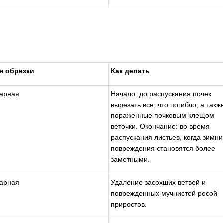
я обрезки
Как делать
тарная
Начало: до распускания почек
вырезать все, что погибло, а такж
пораженные почковым клещом
веточки. Окончание: во время
распускания листьев, когда зимни
повреждения становятся более
заметными.
тарная
Удаление засохших ветвей и
поврежденных мучнистой росой
приростов.