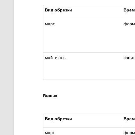
Вид обрезки
Врем
март
форм
май
–
июль
сани
Вишня
Вид обрезки
Врем
март
форм