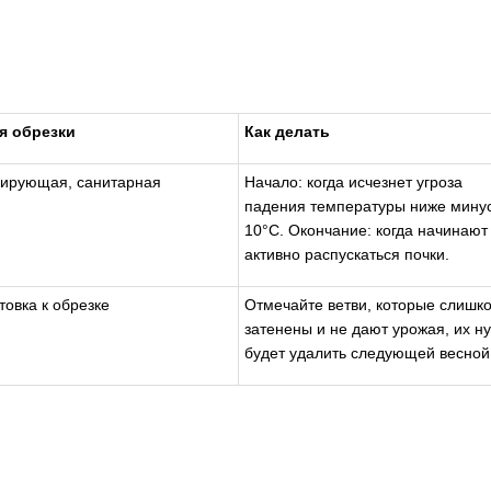
я обрезки
Как делать
ирующая, санитарная
Начало: когда исчезнет угроза
падения температуры ниже мину
10°С. Окончание: когда начинают
активно распускаться почки.
товка к обрезке
Отмечайте ветви, которые слишк
затенены и не дают урожая, их н
будет удалить следующей весной