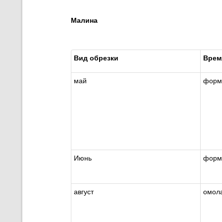
Малина
Вид обрезки
Врем
май
форм
Июнь
форм
август
омол