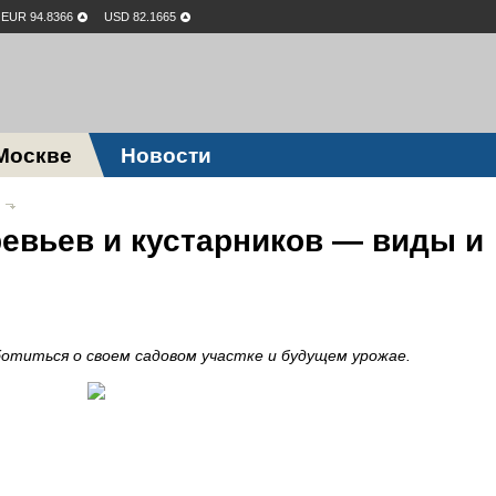
EUR 94.8366
USD 82.1665
Москве
Новости
евьев и кустарников — виды и
ботиться о своем садовом участке и будущем урожае.