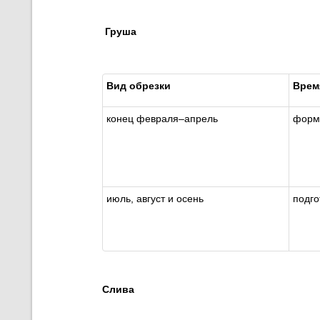
Груша
Вид обрезки
Врем
конец февраля
–
апрель
форм
июль, август и осень
подго
Слива