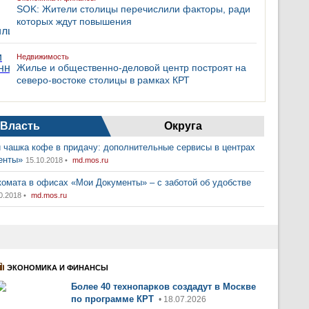
SOK: Жители столицы перечислили факторы, ради
которых ждут повышения
Недвижимость
Жилье и общественно-деловой центр построят на
северо-востоке столицы в рамках КРТ
Власть
Округа
 чашка кофе в придачу: дополнительные сервисы в центрах
енты»
15.10.2018 •
md.mos.ru
комата в офисах «Мои Документы» – с заботой об удобстве
0.2018 •
md.mos.ru
ЭКОНОМИКА И ФИНАНСЫ
Более 40 технопарков создадут в Москве
по программе КРТ
• 18.07.2026