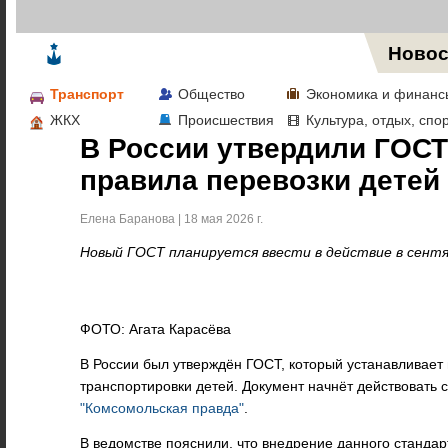
Жизнь в Москве
Новос
Транспорт
Общество
Экономика и финанс
ЖКХ
Происшествия
Культура, отдых, спо
В России утвердили ГОСТ
правила перевозки детей
Елена Баранова | 18 мая 2026 г.
Новый ГОСТ планируется ввести в действие в сентя
ФОТО: Агата Карасёва
В России был утверждён ГОСТ, который устанавливает
транспортировки детей. Документ начнёт действовать с
"Комсомольская правда"
.
В ведомстве пояснили, что внедрение данного стандар