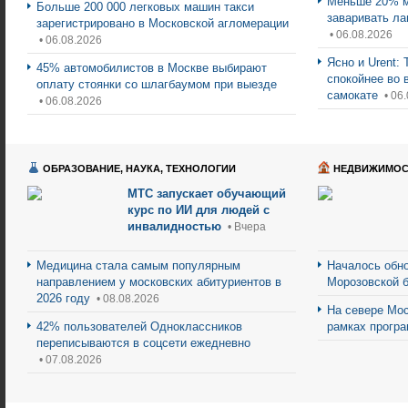
Меньше 20% м
Больше 200 000 легковых машин такси
заваривать ла
зарегистрировано в Московской агломерации
• 06.08.2026
• 06.08.2026
Ясно и Urent:
45% автомобилистов в Москве выбирают
спокойнее во 
оплату стоянки со шлагбаумом при выезде
самокате
• 06
• 06.08.2026
ОБРАЗОВАНИЕ, НАУКА, ТЕХНОЛОГИИ
НЕДВИЖИМОС
МТС запускает обучающий
курс по ИИ для людей с
инвалидностью
• Вчера
Медицина стала самым популярным
Началось обно
направлением у московских абитуриентов в
Морозовской 
2026 году
• 08.08.2026
На севере Мос
42% пользователей Одноклассников
рамках прогр
переписываются в соцсети ежедневно
• 07.08.2026