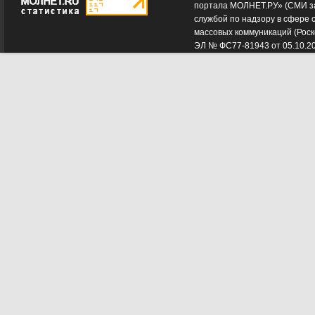
портала МОЛНЕТ.РУ» (СМИ з
службой по надзору в сфере 
массовых коммуникаций (Роск
ЭЛ № ФС77-81943 от 05.10.2