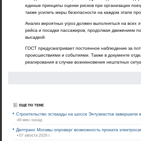
единые принципы оценки рисков при организации поезд
также усилить меры безопасности на каждом этапе про
Анализ вероятных угроз должен выполняться на всех эт
рейса и посадки пассажиров, продолжая движением по
высадкой.
ГОСТ предусматривает постоянное наблюдение за по
происшествиями и событиями. Также в документе отд
реагирования в случае возникновения нештатных ситу
ЕЩЕ ПО ТЕМЕ
Строительство эстакады на шоссе Энтузиастов завершили 
-46 мин. назад
Дептранс Москвы опроверг возможность проката электроса
• 07 августа 2026 г.