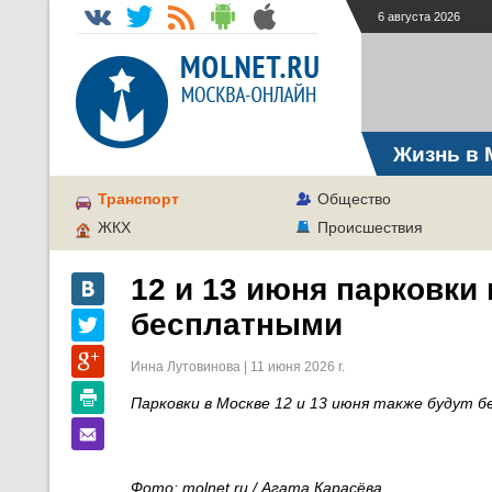
6 августа 2026
Жизнь в 
Транспорт
Общество
ЖКХ
Происшествия
12 и 13 июня парковки
бесплатными
Инна Лутовинова | 11 июня 2026 г.
Парковки в Москве 12 и 13 июня также будут б
Фото: molnet.ru / Агата Карасёва