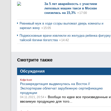
За 5 лет аварийность с участием
легковых машин такси в Москве
снизилась на 15,3%
• 17:00
Ревнивый муж в ходе ссоры выломал дверь комнаты и
зарезал жену
• 15:05
Подмосковные врачи извлекли из желудка ребенка фигурку
тайской богини богатства
• 14:42
Смотрите также
Обсуждения
Kolja-kust
Росаккредитация выдвинулась на Восток //
Экспортерам облегчат зарубежную сертификацию
продукции
Вообще по идее все произведенные и
04.11.2021, 20:54 •
ввозимую продукцию для того...