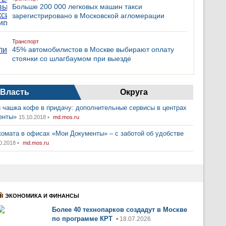
Больше 200 000 легковых машин такси
зарегистрировано в Московской агломерации
Транспорт
45% автомобилистов в Москве выбирают оплату
стоянки со шлагбаумом при выезде
Власть
Округа
 чашка кофе в придачу: дополнительные сервисы в центрах
енты»
15.10.2018 •
md.mos.ru
комата в офисах «Мои Документы» – с заботой об удобстве
0.2018 •
md.mos.ru
ЭКОНОМИКА И ФИНАНСЫ
Более 40 технопарков создадут в Москве
по программе КРТ
• 18.07.2026