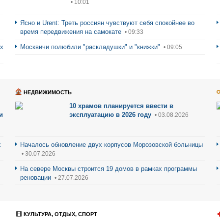
• 10:01
Ясно и Urent: Треть россиян чувствуют себя спокойнее во
время передвижения на самокате
• 09:33
ах
Москвичи полюбили "раскладушки" и "книжки"
• 09:05
НЕДВИЖИМОСТЬ
10 храмов планируется ввести в
и
эксплуатацию в 2026 году
• 03.08.2026
х
Началось обновление двух корпусов Морозовской больницы
• 30.07.2026
На севере Москвы строится 19 домов в рамках программы
реновации
• 27.07.2026
КУЛЬТУРА, ОТДЫХ, СПОРТ