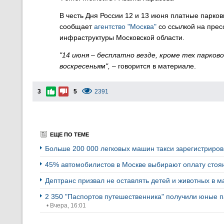
В честь Дня России 12 и 13 июня платные парков
сообщает
агентство "Москва"
со ссылкой на прес
инфраструктуры Московской области.
"14 июня – бесплатно везде, кроме тех парко
воскресеньям",
– говорится в материале.
3
5
2391
ЕЩЕ ПО ТЕМЕ
Больше 200 000 легковых машин такси зарегистриро
45% автомобилистов в Москве выбирают оплату стоя
Дептранс призвал не оставлять детей и животных в 
2 350 "Паспортов путешественника" получили юные п
• Вчера, 16:01