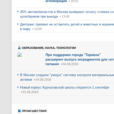
агломерации
• 16:02
45% автомобилистов в Москве выбирают оплату стоянки со
шлагбаумом при выезде
• 13:40
Дептранс призвал не оставлять детей и животных в машин
в жару
• 13:05
ОБРАЗОВАНИЕ, НАУКА, ТЕХНОЛОГИИ
При поддержке города "Теремок"
расширяет выпуск ингредиентов для сет
питания
• 04.08.2026
В Москве создали "умную" систему контроля материальны
активов
• 04.08.2026
Новый корпус Курчатовской школы откроется 1 сентября
• 01.08.2026
ПРОИСШЕСТВИЯ