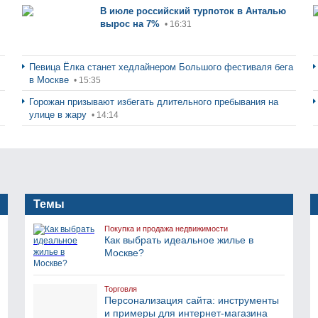
В июле российский турпоток в Анталью
вырос на 7%
• 16:31
Певица Ёлка станет хедлайнером Большого фестиваля бега
в Москве
• 15:35
Горожан призывают избегать длительного пребывания на
улице в жару
• 14:14
Темы
Покупка и продажа недвижимости
Как выбрать идеальное жилье в
Москве?
Торговля
Персонализация сайта: инструменты
и примеры для интернет-магазина