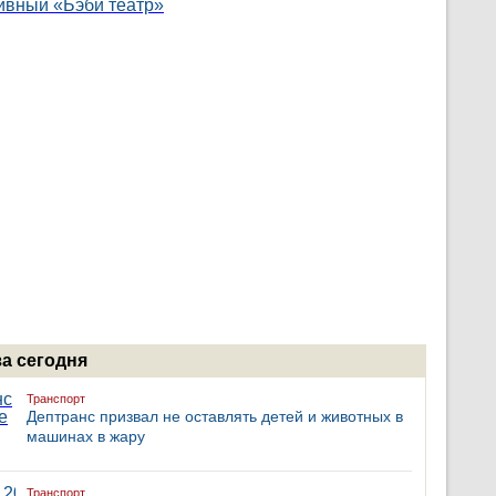
за сегодня
Транспорт
Дептранс призвал не оставлять детей и животных в
машинах в жару
Транспорт