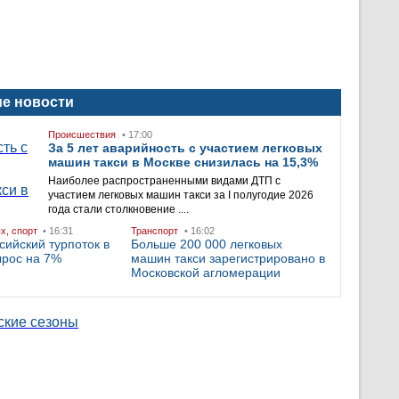
е новости
Происшествия
• 17:00
За 5 лет аварийность с участием легковых
машин такси в Москве снизилась на 15,3%
Наиболее распространенными видами ДТП с
участием легковых машин такси за I полугодие 2026
года стали столкновение ....
ых, спорт
• 16:31
Транспорт
• 16:02
сийский турпоток в
Больше 200 000 легковых
ырос на 7%
машин такси зарегистрировано в
Московской агломерации