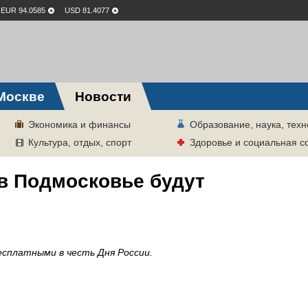
EUR 94.0585
USD 81.4077
Москве
Новости
Экономика и финансы
Образование, наука, техн
Культура, отдых, спорт
Здоровье и социальная 
 в Подмосковье будут
есплатными в честь Дня России.