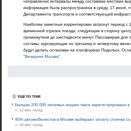
направлении интервалы между составами местами выра
информация была распространена в среду, 17 июня, п
Департамента транспорта и соответствующей инфраст
Наиболее заметные корректировки затронут период с 10
временной отрезок поезда, следующие в сторону центр
промежутком до шестидесяти минут. Пассажирам для п
составы, курсирующие по третьему и четвертому жел
будут делать остановки на платформах Подольск, Ост
"Вечерняя Москва"
.
ЕЩЕ ПО ТЕМЕ
Больше 200 000 легковых машин такси зарегистрировано 
ч. -12 мин. назад
45% автомобилистов в Москве выбирают оплату стоянки с
ч. -50 мин. назад