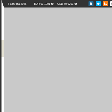
6 августа 2026
EUR 93.1901
USD 80.9293