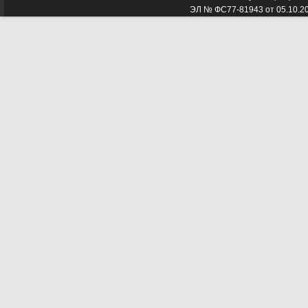
ЭЛ № ФС77-81943 от 05.10.2