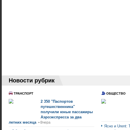
Новости рубрик
ТРАНСПОРТ
ОБЩЕСТВО
2 350 "Паспортов
путешественника"
получили юные пассажиры
Аэроэкспресса за два
летних месяца
• Вчера
Ясно и Urent: