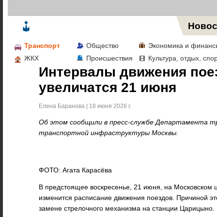
Жизнь в Москве
Новос
Транспорт
Общество
Экономика и финанс
ЖКХ
Происшествия
Культура, отдых, спо
Интервалы движения пое
увеличатся 21 июня
Елена Баранова | 18 июня 2026 г.
Об этом сообщили в пресс-службе Департамента т
транспортной инфраструктуры Москвы.
ФОТО: Агата Карасёва
В предстоящее воскресенье, 21 июня, на Московском
изменится расписание движения поездов. Причиной эт
замене стрелочного механизма на станции Царицыно. И