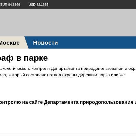
EUR 94.8366
USD 82.1665
Москве
Новости
раф в парке
экологического контроля Департамента природопользования и ох
ла, который составляет отдел охраны дирекции парка или же
контролю на сайте Департамента природопользования 