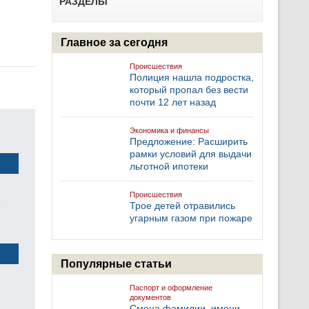
РАЗДЕЛЫ
Главное за сегодня
Происшествия
Полиция нашла подростка,
который пропал без вести
почти 12 лет назад
Экономика и финансы
Предложение: Расширить
рамки условий для выдачи
льготной ипотеки
бо
Происшествия
Трое детей отравились
угарным газом при пожаре
Популярные статьи
Паспорт и оформление
документов
Смена фамилии, имени