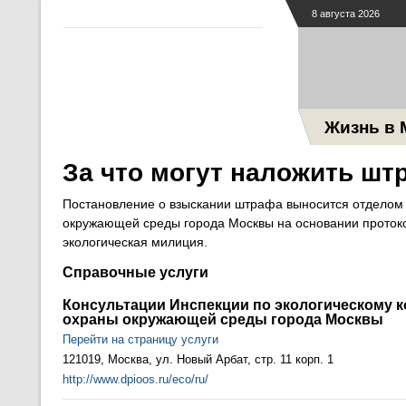
8 августа 2026
Жизнь в 
За что могут наложить шт
Постановление о взыскании штрафа выносится отделом 
окружающей среды города Москвы на основании протоко
экологическая милиция.
Справочные услуги
Консультации Инспекции по экологическому 
охраны окружающей среды города Москвы
Перейти на страницу услуги
121019, Москва, ул. Новый Арбат, стр. 11 корп. 1
http://www.dpioos.ru/eco/ru/