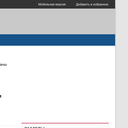
Мобильная версия
Добавить в избранное
раны
и