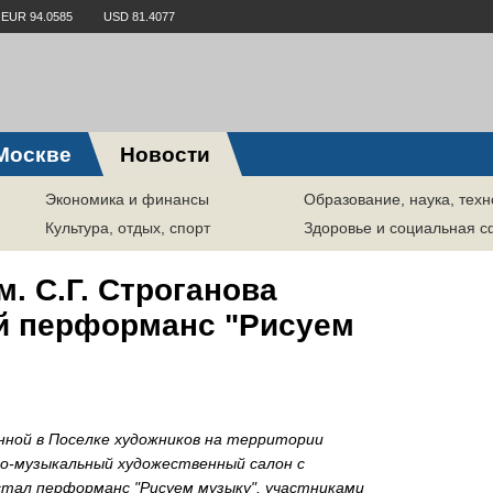
EUR 94.0585
USD 81.4077
Москве
Новости
Экономика и финансы
Образование, наука, техн
Культура, отдых, спорт
Здоровье и социальная 
. С.Г. Строганова
й перформанс "Рисуем
енной в Поселке художников на территории
о-музыкальный художественный салон с
стал перформанс "Рисуем музыку", участниками