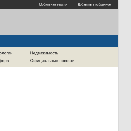
Мобильная версия
Добавить в избранное
ологии
Недвижимость
сфера
Официальные новости