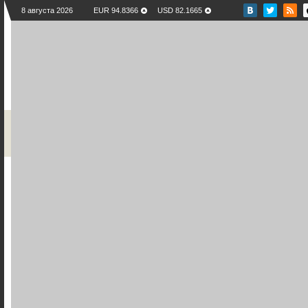
8 августа 2026
EUR 94.8366
USD 82.1665