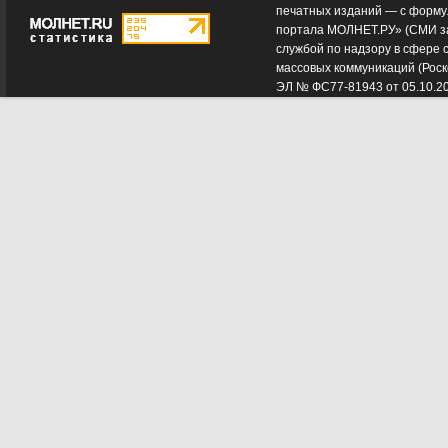
печатных изданий — с форму
портала МОЛНЕТ.РУ» (СМИ з
службой по надзору в сфере 
массовых коммуникаций (Роск
ЭЛ № ФС77-81943 от 05.10.2