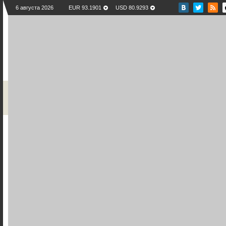
6 августа 2026
EUR 93.1901
USD 80.9293