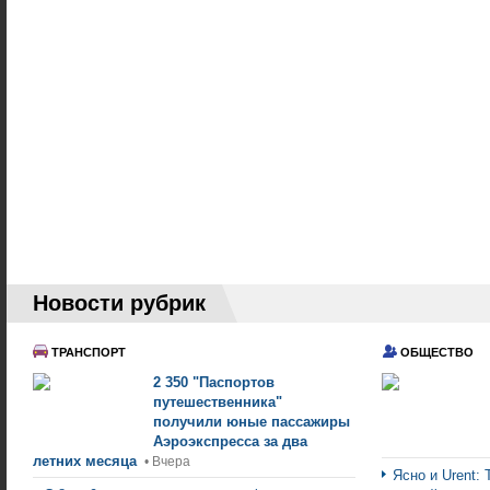
Новости рубрик
ТРАНСПОРТ
ОБЩЕСТВО
2 350 "Паспортов
путешественника"
получили юные пассажиры
Аэроэкспресса за два
летних месяца
• Вчера
Ясно и Urent: