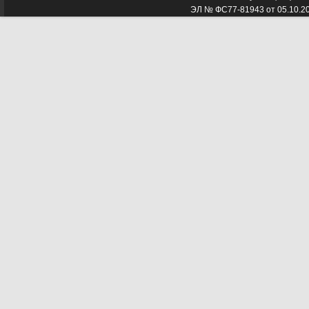
ЭЛ № ФС77-81943 от 05.10.2