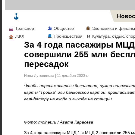
Жизнь в Москве
Новос
Транспорт
Общество
Экономика и финанс
ЖКХ
Происшествия
Культура, отдых, спо
За 4 года пассажиры МЦД
совершили 255 млн бесп
пересадок
Инна Лутовинова | 11 декабря 2023 г.
Чтобы пересаживаться бесплатно, нужно оплачиват
карты "Тройка" или банковской картой, прикладыва
валидатору на входе и выходе на станции.
Фото: molnet.ru / Агата Карасёва
За 4 года пассажиры МЦД-1 и МЦД-2 совершили 255 м