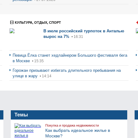
КУЛЬТУРА, ОТДЫХ, СПОРТ
В июле российский турпоток в Анталью
вырос на 7%
• 16:31
Певица Ёлка станет хедлайнером Большого фестиваля бега
в Москве
• 15:35
Горожан призывают избегать длительного пребывания на
улице в жару
• 14:14
Темы
Покупка и продажа недвижимости
Как выбрать идеальное жилье в
Москве?