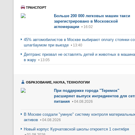
ТРАНСПОРТ
Больше 200 000 легковых машин такси
зарегистрировано в Московской
агломерации
• 16:02
45% автомобилистов в Москве выбирают оплату стоянки со
шлагбаумом при выезде
• 13:40
Дептранс призвал не оставлять детей и животных в машин
в жару
• 13:05
ОБРАЗОВАНИЕ, НАУКА, ТЕХНОЛОГИИ
При поддержке города "Теремок"
расширяет выпуск ингредиентов для сет
питания
• 04.08.2026
В Москве создали "умную" систему контроля материальны
активов
• 04.08.2026
Новый корпус Курчатовской школы откроется 1 сентября
• 01.08.2026