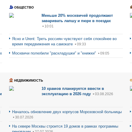
ОБЩЕСТВО
Меньше 20% москвичей продолжают
заваривать лапшу и пюре в поездах
• 10:01
Ясно и Urent: Треть россиян чувствуют себя спокойнее во
время передвижения на самокате
• 09:33
ах
Москвичи полюбили "раскладушки" и "книжки"
• 09:05
НЕДВИЖИМОСТЬ
10 храмов планируется ввести в
и
эксплуатацию в 2026 году
• 03.08.2026
х
Началось обновление двух корпусов Морозовской больницы
• 30.07.2026
На севере Москвы строится 19 домов в рамках программы
реновации
• 27.07.2026