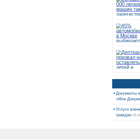
Документы и
«Мои Докум
Услуги воен
граждан
15.1