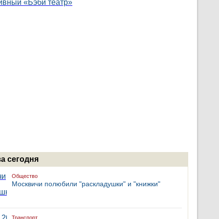
за сегодня
Общество
Москвичи полюбили "раскладушки" и "книжки"
Транспорт