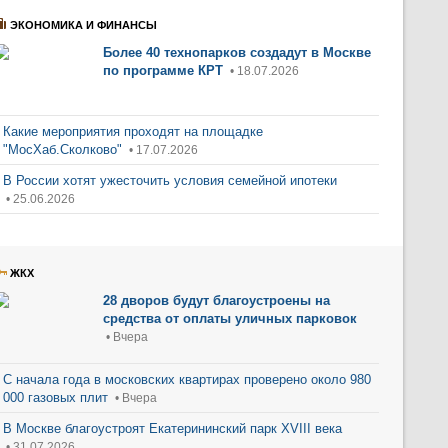
ЭКОНОМИКА И ФИНАНСЫ
Более 40 технопарков создадут в Москве
по программе КРТ
• 18.07.2026
Какие мероприятия проходят на площадке
"МосХаб.Сколково"
• 17.07.2026
В России хотят ужесточить условия семейной ипотеки
• 25.06.2026
ЖКХ
28 дворов будут благоустроены на
средства от оплаты уличных парковок
• Вчера
С начала года в московских квартирах проверено около 980
000 газовых плит
• Вчера
В Москве благоустроят Екатерининский парк XVIII века
• 31.07.2026