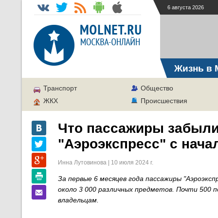
6 августа 2026
Жизнь в 
Транспорт
Общество
ЖКХ
Происшествия
Что пассажиры забыли
"Аэроэкспресс" с нача
Инна Лутовинова | 10 июля 2024 г.
За первые 6 месяцев года пассажиры "Аэроэксп
около 3 000 различных предметов. Почти 500 
владельцам.