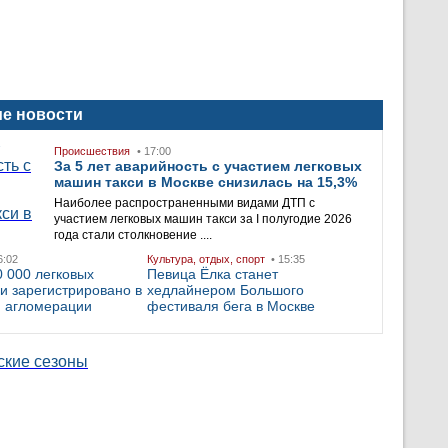
е новости
Происшествия
• 17:00
За 5 лет аварийность с участием легковых
машин такси в Москве снизилась на 15,3%
Наиболее распространенными видами ДТП с
участием легковых машин такси за I полугодие 2026
года стали столкновение ....
6:02
Культура, отдых, спорт
• 15:35
 000 легковых
Певица Ёлка станет
и зарегистрировано в
хедлайнером Большого
й агломерации
фестиваля бега в Москве