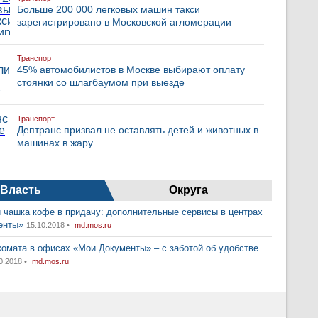
Больше 200 000 легковых машин такси
зарегистрировано в Московской агломерации
Транспорт
45% автомобилистов в Москве выбирают оплату
стоянки со шлагбаумом при выезде
Транспорт
Дептранс призвал не оставлять детей и животных в
машинах в жару
Власть
Округа
 чашка кофе в придачу: дополнительные сервисы в центрах
енты»
15.10.2018 •
md.mos.ru
комата в офисах «Мои Документы» – с заботой об удобстве
0.2018 •
md.mos.ru