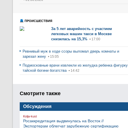
ПРОИСШЕСТВИЯ
За 5 лет аварийность с участием
легковых машин такси в Москве
снизилась на 15,3%
• 17:00
Ревнивый муж в ходе ссоры выломал дверь комнаты и
зарезал жену
• 15:05
Подмосковные врачи извлекли из желудка ребенка фигурку
тайской богини богатства
• 14:42
Смотрите также
Обсуждения
Kolja-kust
Росаккредитация выдвинулась на Восток //
Экспортерам облегчат зарубежную сертификацию