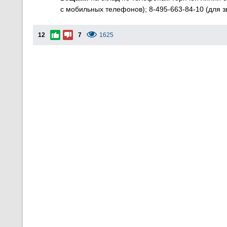
с мобильных телефонов); 8-495-663-84-10 (для зв
12
7
1625