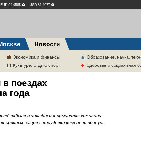
EUR 94.0585
USD 81.4077
Москве
Новости
Экономика и финансы
Образование, наука, техн
Культура, отдых, спорт
Здоровье и социальная 
 в поездах
ла года
ресс" забыли в поездах и терминалах компании
потерянных вещей сотрудники компании вернули