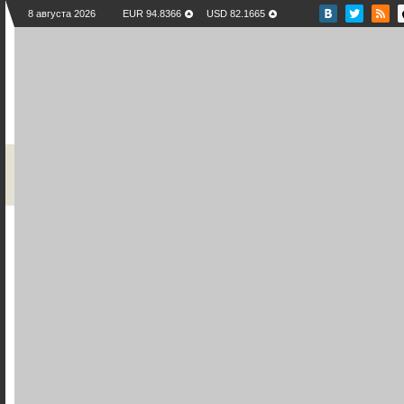
8 августа 2026
EUR 94.8366
USD 82.1665