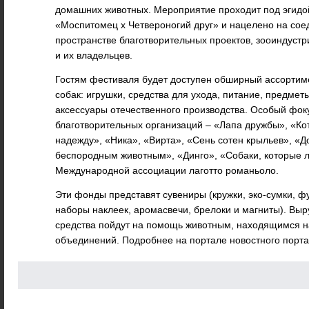
домашних животных. Мероприятие проходит под эгидо
«Моспитомец х Четвероногий друг» и нацелено на сое
пространстве благотворительных проектов, зооиндустр
и их владельцев.
Гостям фестиваля будет доступен обширный ассортиме
собак: игрушки, средства для ухода, питание, предмет
аксессуары отечественного производства. Особый фоку
благотворительных организаций – «Лапа дружбы», «Ко
надежду», «Ника», «Вирта», «Сень сотен крыльев», 
беспородным животным», «Динго», «Собаки, которые л
Международной ассоциации лаготто романьоло.
Эти фонды представят сувениры (кружки, эко-сумки, ф
наборы наклеек, аромасвечи, брелоки и магниты). Вы
средства пойдут на помощь животным, находящимся н
объединений. Подробнее на портале новостного порт