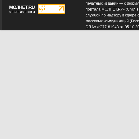
печатных изданий — с форму
портала МОЛНЕТ.РУ» (СМИ з
службой по надзору в сфере 
массовых коммуникаций (Роск
ЭЛ № ФС77-81943 от 05.10.2