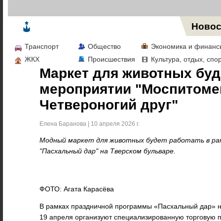
Жизнь в Москве
Новос
Транспорт
Общество
Экономика и финанс
ЖКХ
Происшествия
Культура, отдых, спо
Маркет для животных буд
мероприятии "Моспитоме
Четвероногий друг"
Елена Баранова | 10 апреля 2026 г.
Модный маркет для животных будет работать в ра
"Пасхальный дар" на Тверском бульваре.
ФОТО: Агата Карасёва
В рамках праздничной программы «Пасхальный дар» на
19 апреля организуют специализированную торговую 