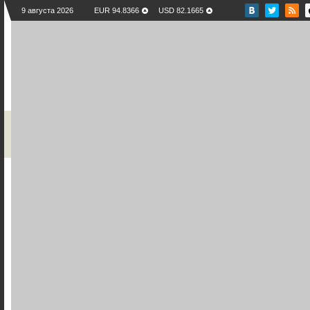
9 августа 2026
EUR 94.8366
USD 82.1665