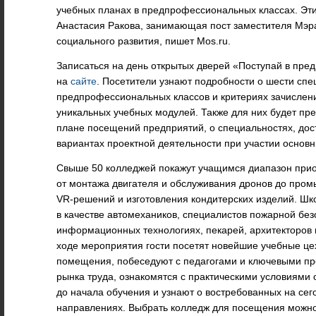
учебных планах в предпрофессиональных классах. Эт
Анастасия Ракова, занимающая пост заместителя Мэр
социального развития, пишет Mos.ru.
Записаться на день открытых дверей «Поступай в пре
на
сайте
.
Посетители узнают подробности о шести спе
предпрофессиональных классов и критериях зачислени
уникальных учебных модулей. Также для них будет п
плане посещений предприятий, о специальностях, дост
вариантах проектной деятельности при участии основн
Свыше 50 колледжей покажут учащимся диапазон при
от монтажа двигателя и обслуживания дронов до пром
VR-решений и изготовления кондитерских изделий. Шк
в качестве автомехаников, специалистов пожарной без
информационных технологиях, пекарей, архитекторов 
ходе мероприятия гости посетят новейшие учебные це
помещения, побеседуют с педагогами и ключевыми пр
рынка труда, ознакомятся с практическими условиями
до начала обучения и узнают о востребованных на се
направлениях. Выбрать колледж для посещения можн