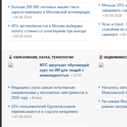
Меньше 20% м
Больше 200 000 легковых машин такси
заваривать ла
зарегистрировано в Московской агломерации
• 06.08.2026
• 06.08.2026
Ясно и Urent:
45% автомобилистов в Москве выбирают
спокойнее во 
оплату стоянки со шлагбаумом при выезде
самокате
• 06
• 06.08.2026
ОБРАЗОВАНИЕ, НАУКА, ТЕХНОЛОГИИ
НЕДВИЖИМОС
МТС запускает обучающий
курс по ИИ для людей с
инвалидностью
• 12:00
Медицина стала самым популярным
Началось обно
направлением у московских абитуриентов в
Морозовской 
2026 году
• Вчера
На севере Мос
42% пользователей Одноклассников
рамках прогр
переписываются в соцсети ежедневно
• 07.08.2026