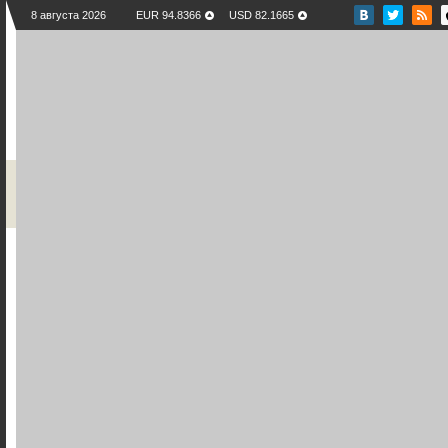
8 августа 2026
EUR 94.8366
USD 82.1665