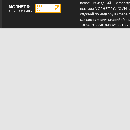
печатных изданий — с форму
портала МОЛНЕТ.РУ» (СМИ з
службой по надзору в сфере 
массовых коммуникаций (Роск
ЭЛ № ФС77-81943 от 05.10.2