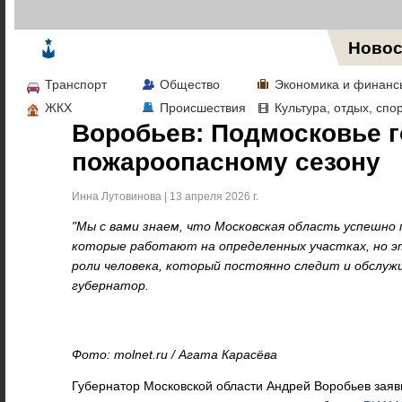
Жизнь в Москве
Новос
Транспорт
Общество
Экономика и финанс
ЖКХ
Происшествия
Культура, отдых, спо
Воробьев: Подмосковье г
пожароопасному сезону
Инна Лутовинова | 13 апреля 2026 г.
"Мы с вами знаем, что Московская область успешно 
которые работают на определенных участках, но э
роли человека, который постоянно следит и обслужи
губернатор.
Фото: molnet.ru / Агата Карасёва
Губернатор Московской области Андрей Воробьев заяв