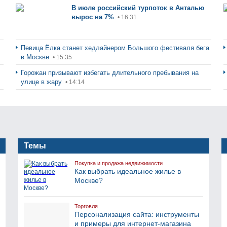
В июле российский турпоток в Анталью
вырос на 7%
• 16:31
Певица Ёлка станет хедлайнером Большого фестиваля бега
в Москве
• 15:35
Горожан призывают избегать длительного пребывания на
улице в жару
• 14:14
Темы
Покупка и продажа недвижимости
Как выбрать идеальное жилье в
Москве?
Торговля
Персонализация сайта: инструменты
и примеры для интернет-магазина