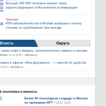
Больше 200 000 легковых машин такси
зарегистрировано в Московской агломерации
Транспорт
45% автомобилистов в Москве выбирают оплату
стоянки со шлагбаумом при выезде
Власть
Округа
 чашка кофе в придачу: дополнительные сервисы в центрах
енты»
15.10.2018 •
md.mos.ru
комата в офисах «Мои Документы» – с заботой об удобстве
0.2018 •
md.mos.ru
ЭКОНОМИКА И ФИНАНСЫ
Более 40 технопарков создадут в Москве
по программе КРТ
• 18.07.2026