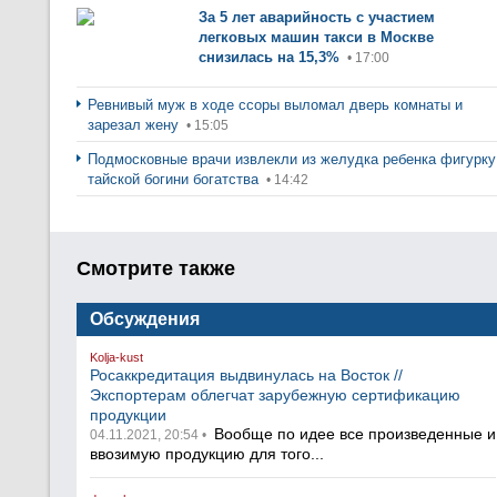
За 5 лет аварийность с участием
легковых машин такси в Москве
снизилась на 15,3%
• 17:00
Ревнивый муж в ходе ссоры выломал дверь комнаты и
зарезал жену
• 15:05
Подмосковные врачи извлекли из желудка ребенка фигурку
тайской богини богатства
• 14:42
Смотрите также
Обсуждения
Kolja-kust
Росаккредитация выдвинулась на Восток //
Экспортерам облегчат зарубежную сертификацию
продукции
Вообще по идее все произведенные и
04.11.2021, 20:54 •
ввозимую продукцию для того...