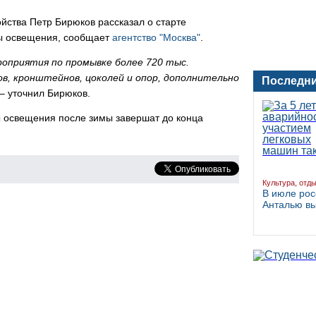
йства Петр Бирюков рассказал о старте
ы освещения, сообщает
агентство "Москва"
.
роприятия по промывке более 720 тыс.
в, кронштейнов, цоколей и опор, дополнительно
Последни
– уточнил Бирюков.
 освещения после зимы завершат до конца
Культура, отд
В июле рос
Анталью в