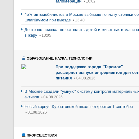
агломерации
• 16:02
45% автомобилистов в Москве выбирают оплату стоянки со
шлагбаумом при выезде
• 13:40
Дептранс призвал не оставлять детей и животных в машин
в жару
• 13:05
ОБРАЗОВАНИЕ, НАУКА, ТЕХНОЛОГИИ
При поддержке города "Теремок"
расширяет выпуск ингредиентов для сет
питания
• 04.08.2026
В Москве создали "умную" систему контроля материальны
активов
• 04.08.2026
Новый корпус Курчатовской школы откроется 1 сентября
• 01.08.2026
ПРОИСШЕСТВИЯ