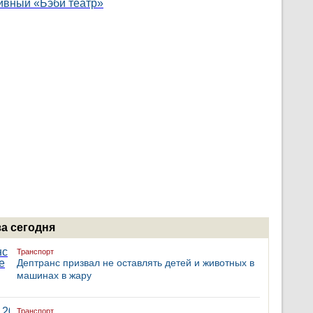
за сегодня
Транспорт
Дептранс призвал не оставлять детей и животных в
машинах в жару
Транспорт