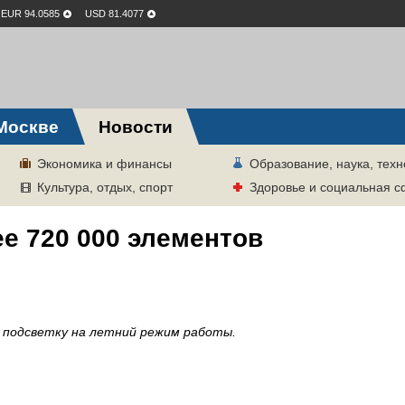
EUR 94.0585
USD 81.4077
Москве
Новости
Экономика и финансы
Образование, наука, техн
Культура, отдых, спорт
Здоровье и социальная 
е 720 000 элементов
и подсветку на летний режим работы.