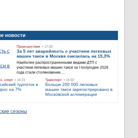
е новости
Происшествия
• 17:00
За 5 лет аварийность с участием легковых
машин такси в Москве снизилась на 15,3%
Наиболее распространенными видами ДТП с
участием легковых машин такси за I полугодие 2026
года стали столкновение ....
ых, спорт
• 16:31
Транспорт
• 16:02
сийский турпоток в
Больше 200 000 легковых
ырос на 7%
машин такси зарегистрировано в
Московской агломерации