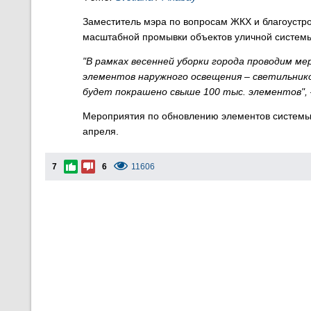
Заместитель мэра по вопросам ЖКХ и благоустро
масштабной промывки объектов уличной систем
"В рамках весенней уборки города проводим ме
элементов наружного освещения – светильнико
будет покрашено свыше 100 тыс. элементов",
Мероприятия по обновлению элементов системы
апреля.
7
6
11606