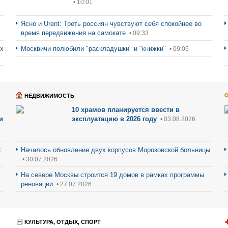
• 10:01
Ясно и Urent: Треть россиян чувствуют себя спокойнее во
время передвижения на самокате
• 09:33
ах
Москвичи полюбили "раскладушки" и "книжки"
• 09:05
НЕДВИЖИМОСТЬ
10 храмов планируется ввести в
и
эксплуатацию в 2026 году
• 03.08.2026
х
Началось обновление двух корпусов Морозовской больницы
• 30.07.2026
На севере Москвы строится 19 домов в рамках программы
реновации
• 27.07.2026
КУЛЬТУРА, ОТДЫХ, СПОРТ