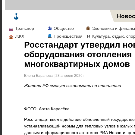
Жизнь в Москве
Новос
Транспорт
Общество
Экономика и финанс
ЖКХ
Происшествия
Культура, отдых, спо
Росстандарт утвердил н
оборудования отопления
многоквартирных домов
Елена Баранова | 23 апреля 2026 г.
Жители РФ смогут сэкономить на отоплении.
ФОТО: Агата Карасёва
Росстандарт ввел в действие обновленный государстве
устанавливающий нормы для тепловых узлов в жилых 
данным информационного агентства РИА Новости, цел