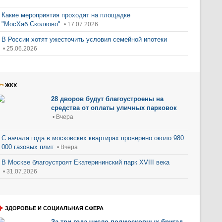
Какие мероприятия проходят на площадке
"МосХаб.Сколково"
• 17.07.2026
В России хотят ужесточить условия семейной ипотеки
• 25.06.2026
ЖКХ
28 дворов будут благоустроены на
средства от оплаты уличных парковок
• Вчера
С начала года в московских квартирах проверено около 980
000 газовых плит
• Вчера
В Москве благоустроят Екатерининский парк XVIII века
• 31.07.2026
ЗДОРОВЬЕ И СОЦИАЛЬНАЯ СФЕРА
За три года число подмосковных бригад