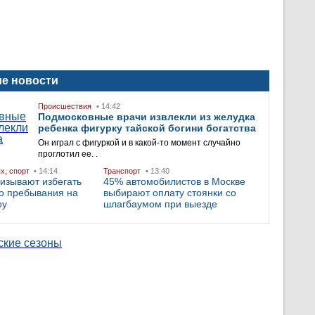
е новости
Происшествия
• 14:42
Подмосковные врачи извлекли из желудка
ребенка фигурку тайской богини богатства
Он играл с фигуркой и в какой-то момент случайно
проглотил ее. .
ых, спорт
• 14:14
Транспорт
• 13:40
изывают избегать
45% автомобилистов в Москве
о пребывания на
выбирают оплату стоянки со
ру
шлагбаумом при выезде