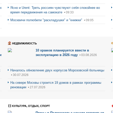
ах
Ясно и Urent: Треть россиян чувствуют себя спокойнее во
время передвижения на самокате
• 09:33
Москвичи полюбили "раскладушки" и "книжки"
• 09:05
НЕДВИЖИМОСТЬ
10 храмов планируется ввести в
и
эксплуатацию в 2026 году
• 03.08.2026
х
Началось обновление двух корпусов Морозовской больницы
• 30.07.2026
На севере Москвы строится 19 домов в рамках программы
реновации
• 27.07.2026
КУЛЬТУРА, ОТДЫХ, СПОРТ
Птицы в Подмосковье начали готовиться