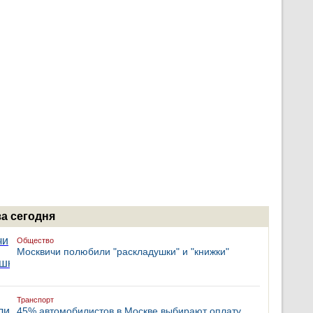
за сегодня
Общество
Москвичи полюбили "раскладушки" и "книжки"
Транспорт
45% автомобилистов в Москве выбирают оплату