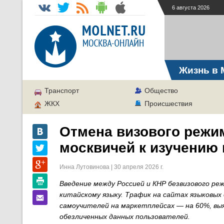
6 августа 2026
Жизнь в 
Транспорт
Общество
ЖКХ
Происшествия
Отмена визового режи
москвичей к изучению 
Инна Лутовинова | 30 апреля 2026 г.
Введение между Россией и КНР безвизового ре
китайскому языку. Трафик на сайтах языковых 
самоучителей на маркетплейсах — на 60%, вы
обезличенных данных пользователей.