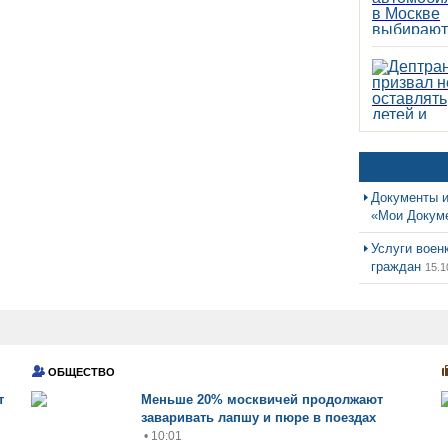
Документы и
«Мои Докум
Услуги воен
граждан
15.1
ОБЩЕСТВО
т
Меньше 20% москвичей продолжают
заваривать лапшу и пюре в поездах
• 10:01