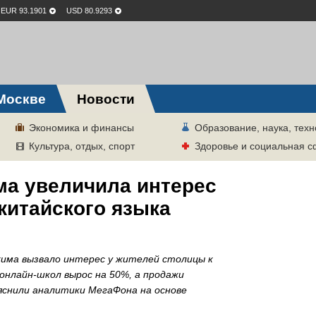
EUR 93.1901
USD 80.9293
Москве
Новости
Экономика и финансы
Образование, наука, техн
Культура, отдых, спорт
Здоровье и социальная 
ма увеличила интерес
китайского языка
жима вызвало интерес у жителей столицы к
онлайн-школ вырос на 50%, а продажи
яснили аналитики МегаФона на основе