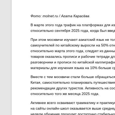
Фото: molnet.ru / Агата Карасёва
В марте этого года трафик на платформах для и
относительно сентября 2025 года, когда был вв
При этом москвичи изучают азиатский язык не то
самоучителей по китайскому выросли на 50% отн
относительно марта этого года, следует из данн
товаров оказались прописи и рабочие тетради дл
разговорники и прописи по китайской каллиграфи
материалы для изучения языка на 10% больше ср
Вместе с тем москвичи стали больше обращаться
Китая, самостоятельно планировать путешествия 
рекомендации других туристов. Активность на со
относительно того же месяца 2025 года.
Активнее всего осваивают грамматику и практику
на сайты онлайн-школ оказывается выше среднед
недели обучение проходит достаточно стабильно,