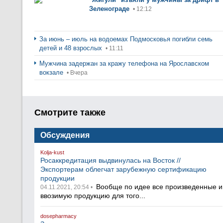
Зеленограде
• 12:12
За июнь – июль на водоемах Подмосковья погибли семь
детей и 48 взрослых
• 11:11
Мужчина задержан за кражу телефона на Ярославском
вокзале
• Вчера
Смотрите также
Обсуждения
Kolja-kust
Росаккредитация выдвинулась на Восток //
Экспортерам облегчат зарубежную сертификацию
продукции
Вообще по идее все произведенные и
04.11.2021, 20:54 •
ввозимую продукцию для того...
dosepharmacy