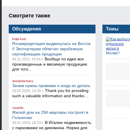
Смотрите также
Обсуждения
Темы
Kolja-kust
Росаккредитация выдвинулась на Восток
// Экспортерам облегчат зарубежную
сертификацию продукции
Вообще по идее все
04.11.2021, 20:54 •
произведенные и ввозимую продукцию
для того...
dosepharmacy
Зачем нужны прививки и когда их делать
Thank you for providing
03.02.2020, 14:26 •
such a valuable information and thanks...
zaspola
Жилой дом на 294 квартиры построят в
Гольяново
В Италии недвижимость
26.01.2020, 18:23 •
с парковками не диковинка. Норма для