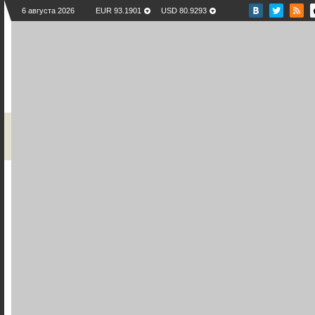
6 августа 2026
EUR 93.1901
USD 80.9293