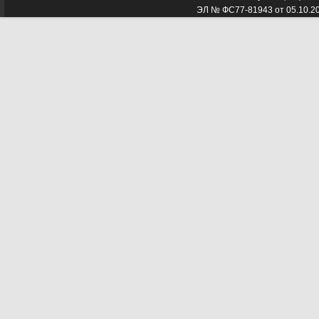
ЭЛ № ФС77-81943 от 05.10.2