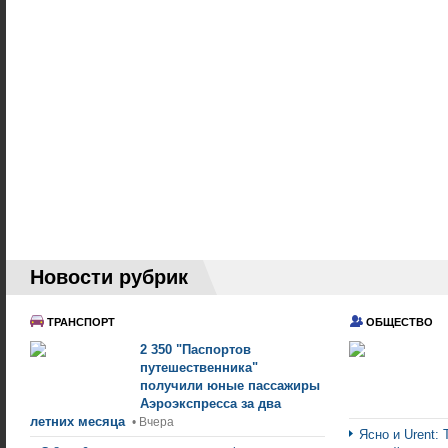
Новости рубрик
ТРАНСПОРТ
ОБЩЕСТВО
2 350 "Паспортов
путешественника"
получили юные пассажиры
Аэроэкспресса за два
летних месяца
• Вчера
Ясно и Urent: