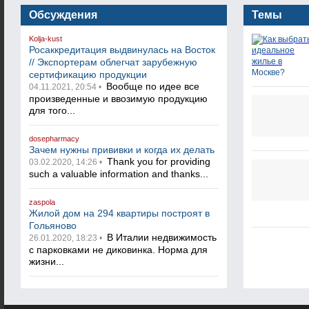
Обсуждения
Темы
Kolja-kust
Росаккредитация выдвинулась на Восток
// Экспортерам облегчат зарубежную
сертификацию продукции
Вообще по идее все
04.11.2021, 20:54 •
произведенные и ввозимую продукцию
для того...
dosepharmacy
Зачем нужны прививки и когда их делать
Thank you for providing
03.02.2020, 14:26 •
such a valuable information and thanks...
zaspola
Жилой дом на 294 квартиры построят в
Гольяново
В Италии недвижимость
26.01.2020, 18:23 •
с парковками не диковинка. Норма для
жизни...