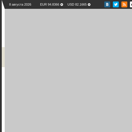
8 августа 2026
EUR 94.8366
USD 82.1665