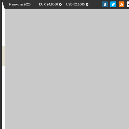
9 августа 2026
EUR 94.8366
USD 82.1665