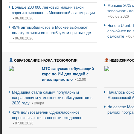
Меньше 20% м
Больше 200 000 легковых машин такси
заваривать ла
зарегистрировано в Московской агломерации
• 06.08.2026
• 06.08.2026
Ясно и Urent:
45% автомобилистов в Москве выбирают
спокойнее во 
оплату стоянки со шлагбаумом при выезде
самокате
• 06
• 06.08.2026
ОБРАЗОВАНИЕ, НАУКА, ТЕХНОЛОГИИ
НЕДВИЖИМОС
МТС запускает обучающий
курс по ИИ для людей с
инвалидностью
• 12:00
Медицина стала самым популярным
Началось обно
направлением у московских абитуриентов в
Морозовской 
2026 году
• Вчера
На севере Мос
42% пользователей Одноклассников
рамках прогр
переписываются в соцсети ежедневно
• 07.08.2026