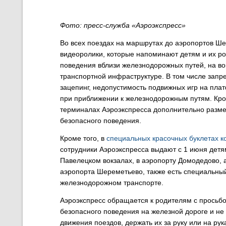
Фото: пресс-служба «Аэроэкспресс»
Во всех поездах на маршрутах до аэропортов Ш
видеоролики, которые напоминают детям и их р
поведения вблизи железнодорожных путей, на во
транспортной инфраструктуре. В том числе запре
зацепинг, недопустимость подвижных игр на пл
при приближении к железнодорожным путям. Кро
терминалах Аэроэкспресса дополнительно разм
безопасного поведения.
Кроме того, в
специальных красочных буклетах к
сотрудники Аэроэкспресса выдают с 1 июня детя
Павелецком вокзалах, в аэропорту Домодедово,
аэропорта Шереметьево, также есть специальны
железнодорожном транспорте.
Аэроэкспресс обращается к родителям с просьб
безопасного поведения на железной дороге и не 
движения поездов, держать их за руку или на рук