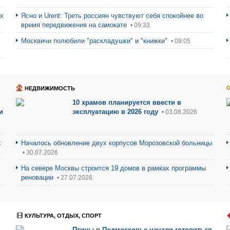
ах
Ясно и Urent: Треть россиян чувствуют себя спокойнее во
время передвижения на самокате
• 09:33
Москвичи полюбили "раскладушки" и "книжки"
• 09:05
НЕДВИЖИМОСТЬ
10 храмов планируется ввести в
и
эксплуатацию в 2026 году
• 03.08.2026
х
Началось обновление двух корпусов Морозовской больницы
• 30.07.2026
На севере Москвы строится 19 домов в рамках программы
реновации
• 27.07.2026
КУЛЬТУРА, ОТДЫХ, СПОРТ
Птицы в Подмосковье начали готовиться