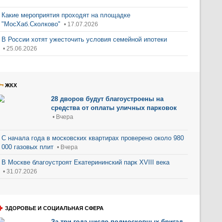
Какие мероприятия проходят на площадке
"МосХаб.Сколково"
• 17.07.2026
В России хотят ужесточить условия семейной ипотеки
• 25.06.2026
ЖКХ
28 дворов будут благоустроены на
средства от оплаты уличных парковок
• Вчера
С начала года в московских квартирах проверено около 980
000 газовых плит
• Вчера
В Москве благоустроят Екатерининский парк XVIII века
• 31.07.2026
ЗДОРОВЬЕ И СОЦИАЛЬНАЯ СФЕРА
За три года число подмосковных бригад