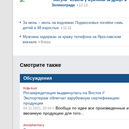
Зеленограде
• 12:12
За июнь – июль на водоемах Подмосковья погибли семь
детей и 48 взрослых
• 11:11
Мужчина задержан за кражу телефона на Ярославском
вокзале
• Вчера
Смотрите также
Обсуждения
Kolja-kust
Росаккредитация выдвинулась на Восток //
Экспортерам облегчат зарубежную сертификацию
продукции
Вообще по идее все произведенные и
04.11.2021, 20:54 •
ввозимую продукцию для того...
dosepharmacy