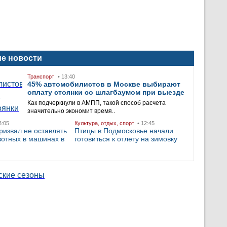
е новости
Транспорт
• 13:40
45% автомобилистов в Москве выбирают
оплату стоянки со шлагбаумом при выезде
Как подчеркнули в АМПП, такой способ расчета
значительно экономит время..
3:05
Культура, отдых, спорт
• 12:45
ризвал не оставлять
Птицы в Подмосковье начали
вотных в машинах в
готовиться к отлету на зимовку