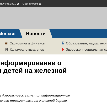
EUR 93.1901
USD 80.9293
Москве
Новости
Экономика и финансы
Образование, наука, техн
Культура, отдых, спорт
Здоровье и социальная 
информирование о
 детей на железной
ов Аэроэкспресс запустил информационную
ского травматизма на железной дороге.