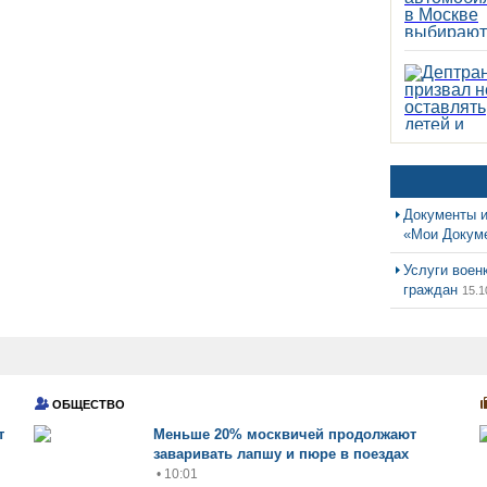
Документы и
«Мои Докум
Услуги воен
граждан
15.1
ОБЩЕСТВО
т
Меньше 20% москвичей продолжают
заваривать лапшу и пюре в поездах
• 10:01