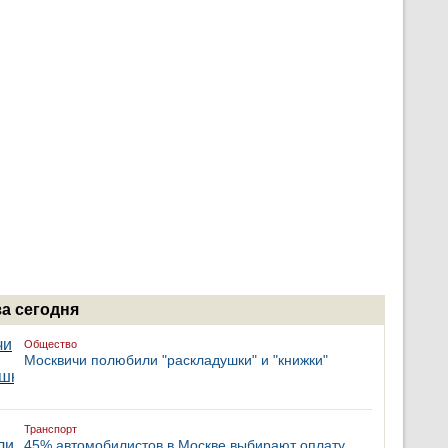
за сегодня
Общество
Москвичи полюбили "раскладушки" и "книжки"
Транспорт
45% автомобилистов в Москве выбирают оплату