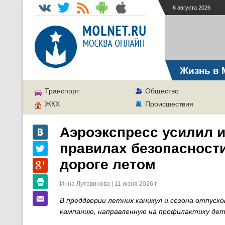
6 августа 2026
Жизнь в 
Транспорт
Общество
ЖКХ
Происшествия
Аэроэкспресс усилил 
правилах безопасности
дороге летом
Инна Лутовинова | 11 июня 2026 г.
В преддверии летних каникул и сезона отпуск
кампанию, направленную на профилактику дет