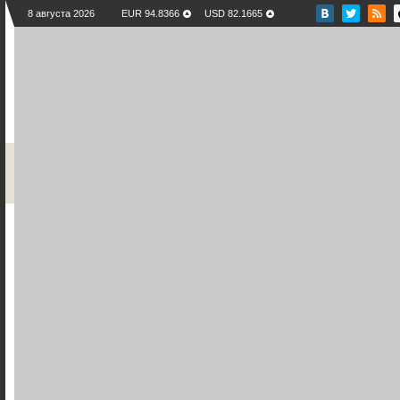
8 августа 2026
EUR 94.8366
USD 82.1665