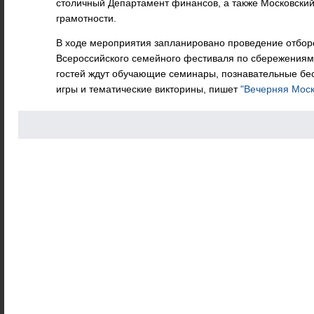
столичный Департамент финансов, а также Московски
грамотности.
В ходе мероприятия запланировано проведение отбороч
Всероссийского семейного фестиваля по сбережениям 
гостей ждут обучающие семинары, познавательные бе
игры и тематические викторины, пишет
"Вечерняя Моск