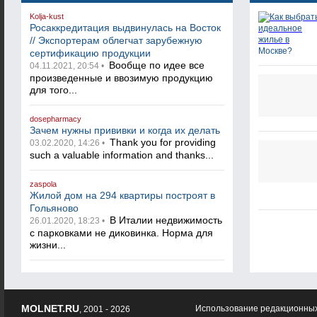
Kolja-kust
Росаккредитация выдвинулась на Восток
// Экспортерам облегчат зарубежную
сертификацию продукции
Вообще по идее все
04.11.2021, 20:54 •
произведенные и ввозимую продукцию
для того...
dosepharmacy
Зачем нужны прививки и когда их делать
Thank you for providing
03.02.2020, 14:26 •
such a valuable information and thanks...
zaspola
Жилой дом на 294 квартиры построят в
Гольяново
В Италии недвижимость
26.01.2020, 18:23 •
с парковками не диковинка. Норма для
жизни...
MOLNET.RU
Использование редакционных
, 2001 - 2026