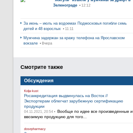
Зеленограде
• 12:12
За июнь – июль на водоемах Подмосковья погибли семь
детей и 48 взрослых
• 11:11
Мужчина задержан за кражу телефона на Ярославском
вокзале
• Вчера
Смотрите также
Обсуждения
Kolja-kust
Росаккредитация выдвинулась на Восток //
Экспортерам облегчат зарубежную сертификацию
продукции
Вообще по идее все произведенные и
04.11.2021, 20:54 •
ввозимую продукцию для того...
dosepharmacy