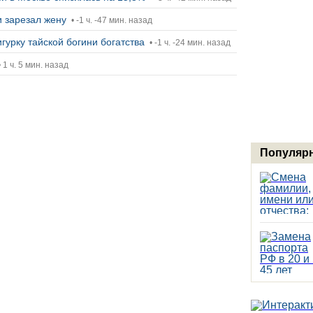
и зарезал жену
• -1 ч. -47 мин. назад
гурку тайской богини богатства
• -1 ч. -24 мин. назад
 1 ч. 5 мин. назад
Популярн