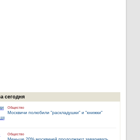
за сегодня
Общество
Москвичи полюбили "раскладушки" и "книжки"
Общество
Меньше 20% москвичей продолжают заваривать