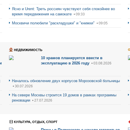
Ясно и Urent: Треть россиян чувствуют себя спокойнее во
время передвижения на самокате
• 09:33
Москвичи полюбили "раскладушки" и "книжки"
• 09:05
НЕДВИЖИМОСТЬ
10 храмов планируется ввести в
и
эксплуатацию в 2026 году
• 03.08.2026
х
Началось обновление двух корпусов Морозовской больницы
• 30.07.2026
На севере Москвы строится 19 домов в рамках программы
реновации
• 27.07.2026
КУЛЬТУРА, ОТДЫХ, СПОРТ
Птицы в Подмосковье начали готовиться