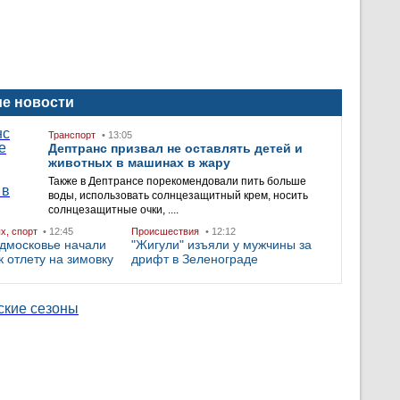
е новости
Транспорт
• 13:05
Дептранс призвал не оставлять детей и
животных в машинах в жару
Также в Дептрансе порекомендовали пить больше
воды, использовать солнцезащитный крем, носить
солнцезащитные очки, ....
ых, спорт
• 12:45
Происшествия
• 12:12
дмосковье начали
"Жигули" изъяли у мужчины за
к отлету на зимовку
дрифт в Зеленограде