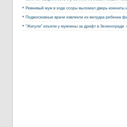
Ревнивый муж в ходе ссоры выломал дверь комнаты 
Подмосковные врачи извлекли из желудка ребенка фи
"Жигули" изъяли у мужчины за дрифт в Зеленограде
•