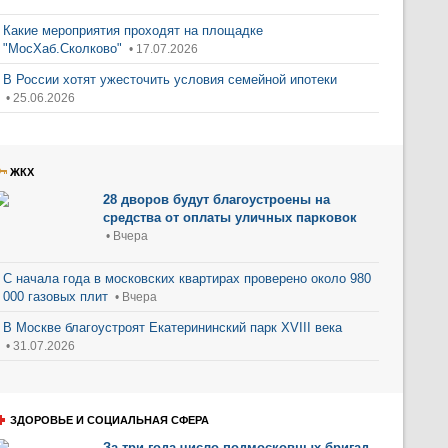
Какие мероприятия проходят на площадке
"МосХаб.Сколково"
• 17.07.2026
В России хотят ужесточить условия семейной ипотеки
• 25.06.2026
ЖКХ
28 дворов будут благоустроены на
средства от оплаты уличных парковок
• Вчера
С начала года в московских квартирах проверено около 980
000 газовых плит
• Вчера
В Москве благоустроят Екатерининский парк XVIII века
• 31.07.2026
ЗДОРОВЬЕ И СОЦИАЛЬНАЯ СФЕРА
За три года число подмосковных бригад