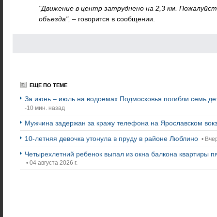
"Движение в центр затруднено на 2,3 км. Пожалуйс
объезда",
– говорится в сообщении.
ЕЩЕ ПО ТЕМЕ
За июнь – июль на водоемах Подмосковья погибли семь де
-10 мин. назад
Мужчина задержан за кражу телефона на Ярославском вок
10-летняя девочка утонула в пруду в районе Люблино
• Вче
Четырехлетний ребенок выпал из окна балкона квартиры п
• 04 августа 2026 г.