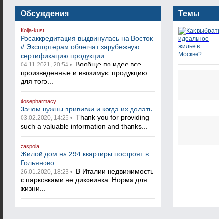
Обсуждения
Темы
Kolja-kust
Росаккредитация выдвинулась на Восток
// Экспортерам облегчат зарубежную
сертификацию продукции
Вообще по идее все
04.11.2021, 20:54 •
произведенные и ввозимую продукцию
для того...
dosepharmacy
Зачем нужны прививки и когда их делать
Thank you for providing
03.02.2020, 14:26 •
such a valuable information and thanks...
zaspola
Жилой дом на 294 квартиры построят в
Гольяново
В Италии недвижимость
26.01.2020, 18:23 •
с парковками не диковинка. Норма для
жизни...