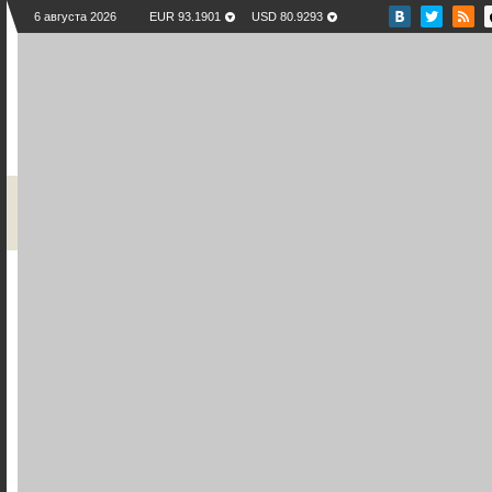
6 августа 2026
EUR 93.1901
USD 80.9293