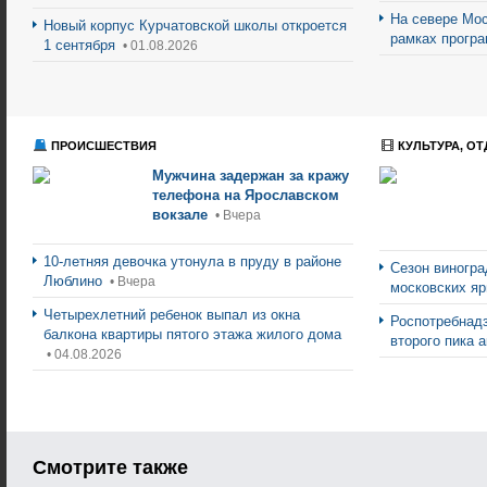
На севере Мос
Новый корпус Курчатовской школы откроется
рамках прогр
1 сентября
• 01.08.2026
ПРОИСШЕСТВИЯ
КУЛЬТУРА, ОТ
Мужчина задержан за кражу
телефона на Ярославском
вокзале
• Вчера
10-летняя девочка утонула в пруду в районе
Сезон виногра
Люблино
• Вчера
московских я
Четырехлетний ребенок выпал из окна
Роспотребнад
балкона квартиры пятого этажа жилого дома
второго пика 
• 04.08.2026
Смотрите также