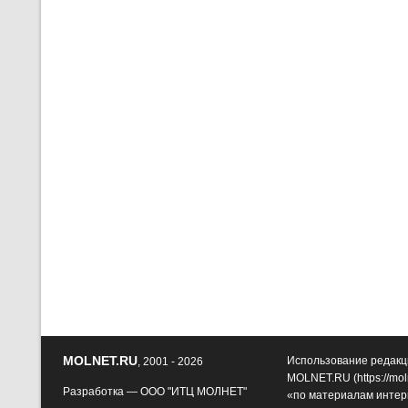
MOLNET.RU
Использование редакц
, 2001 - 2026
MOLNET.RU (
https://mol
Разработка —
ООО "ИТЦ МОЛНЕТ"
«по материалам интер