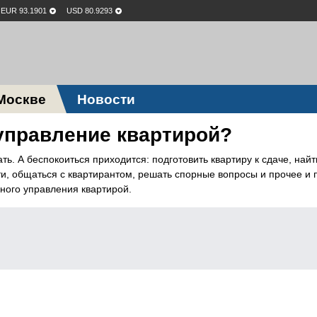
EUR 93.1901
USD 80.9293
Москве
Новости
управление квартирой?
ать. А беспокоиться приходится: подготовить квартиру к сдаче, найт
ти, общаться с квартирантом, решать спорные вопросы и прочее и 
ного управления квартирой.