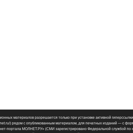
ионных материалов разрешается только при установке активной гиперссылки
net.ru/
) рядом с опубликованным материалом, для печатных изданий — с фо
нет-портала МОЛНЕТ.РУ» (СМИ зарегистрировано Федеральной службой по н