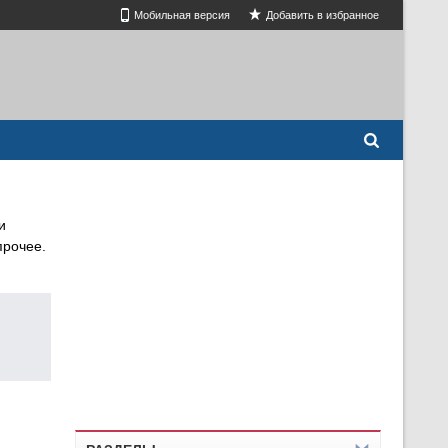
Мобильная версия
Добавить в избранное
и
прочее.