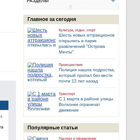
РАЗДЕЛЫ
Главное за сегодня
Культура, отдых, спорт
Шесть новых аттракционов
открылись в парке
развлечений "Острова
Мечты"
Происшествия
Полиция нашла подростка,
который пропал без вести
почти 12 лет назад
Транспорт
С 1 марта в районе улицы
Волхонки ограничат
движение
г.
та
Популярные статьи
Паспорт и оформление