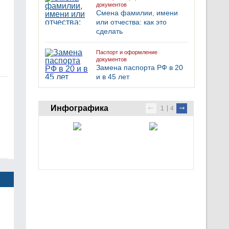
документов
Смена фамилии, имени
или отчества: как это
сделать
Паспорт и оформление
документов
Замена паспорта РФ в 20
и в 45 лет
Инфографика
1
4