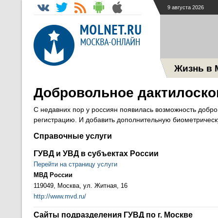
9 августа 2026
Жизнь в 
Добровольное дактилоскоп
С недавних пор у россиян появилась возможность добр
регистрацию. И добавить дополнительную биометричес
Справочные услуги
ГУВД и УВД в субъектах России
Перейти на страницу услуги
МВД России
119049, Москва, ул. Житная, 16
http://www.mvd.ru/
Сайты подразделения ГУВД по г. Москве