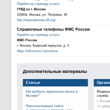
Перейти на страницу услуги
ГУВД по г. Москве
103836, Москва, ул. Петровка, 38
http://www.petrovka-38.org/
Справочные телефоны ФМС России
Перейти на страницу услуги
ФМС России
г. Москва, Боярский переулок, д. 4
https://ufmsrossii.ru/moskva
Дополнительные материалы
Статьи
Орган
Как выбрать идеальное жилье в
Федера
Москве?
служба
г. Москв
Персонализация сайта:
+7 (495