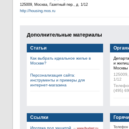
125009, Москва, Газетный пер., д. 1/12
http://housing.mos.ru
Дополнительные материалы
Статьи
Орган
Как выбрать идеальное жилье в
Департ
Москве?
и жилищ
Москвы
125009,
Персонализация сайта:
1/12
инструменты и примеры для
интернет-магазина
Телефон
(495) 69
Ссылки
Горяч
Телефон 
Ипотека под защитой
–
www.lbudget.ru