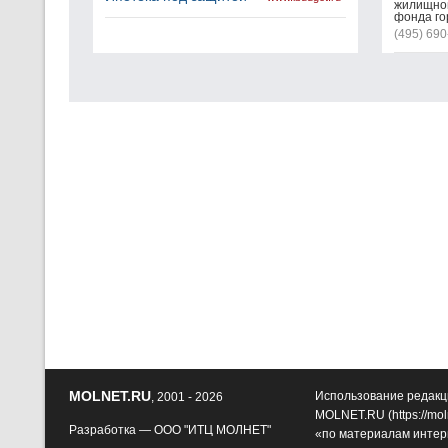
жилищной
фонда го
(495) 690
MOLNET.RU
Использование редакц
, 2001 - 2026
MOLNET.RU (
https://mol
Разработка —
ООО "ИТЦ МОЛНЕТ"
«по материалам интер