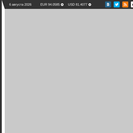
6 августа 2026
EUR 94.0585
USD 81.4077