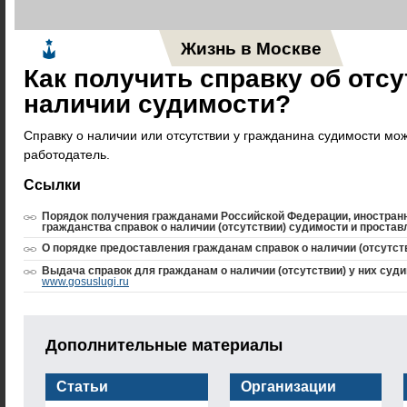
Жизнь в Москве
Новос
Как получить справку об отс
наличии судимости?
Справку о наличии или отсутствии у гражданина судимости мо
работодатель.
Ссылки
Порядок получения гражданами Российской Федерации, иностран
гражданства справок о наличии (отсутствии) судимости и проста
О порядке предоставления гражданам справок о наличии (отсутст
Выдача справок для гражданам о наличии (отсутствии) у них суди
www.gosuslugi.ru
Дополнительные материалы
Статьи
Организации