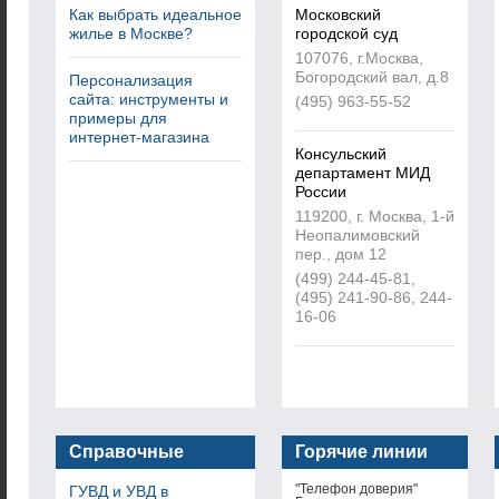
Как выбрать идеальное
Московский
жилье в Москве?
городской суд
107076, г.Москва,
Богородский вал, д.8
Персонализация
сайта: инструменты и
(495) 963-55-52
примеры для
интернет-магазина
Консульский
департамент МИД
России
119200, г. Москва, 1-й
Неопалимовский
пер., дом 12
(499) 244-45-81,
(495) 241-90-86, 244-
16-06
Справочные
Горячие линии
услуги
"Телефон доверия"
ГУВД и УВД в