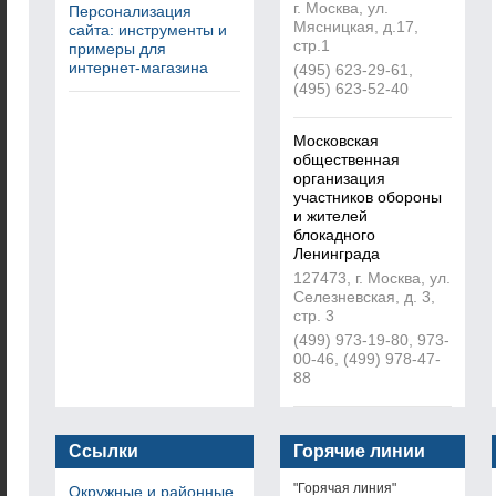
г. Москва, ул.
Персонализация
Мясницкая, д.17,
сайта: инструменты и
стр.1
примеры для
интернет-магазина
(495) 623-29-61,
(495) 623-52-40
Московская
общественная
организация
участников обороны
и жителей
блокадного
Ленинграда
127473, г. Москва, ул.
Селезневская, д. 3,
стр. 3
(499) 973-19-80, 973-
00-46, (499) 978-47-
88
Ссылки
Горячие линии
"Горячая линия"
Окружные и районные