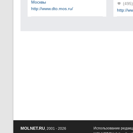
Москвы
(495
http://www.dto.mos.ru/
http://w
MOLNET.RU
Использование редакц
, 2001 - 2026