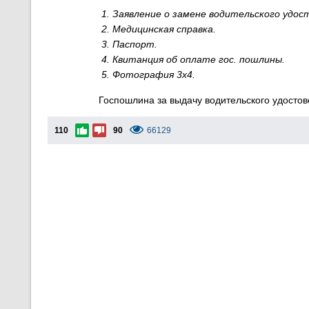
Заявление о замене
водительского удост
Медицинская справка.
Паспорт.
Квитанция об оплате гос. пошлины.
Фотография 3х4.
Госпошлина за выдачу водительского удостов
110
90
66129