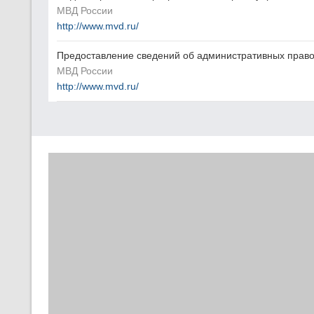
МВД России
http://www.mvd.ru/
Предоставление сведений об административных право
МВД России
http://www.mvd.ru/