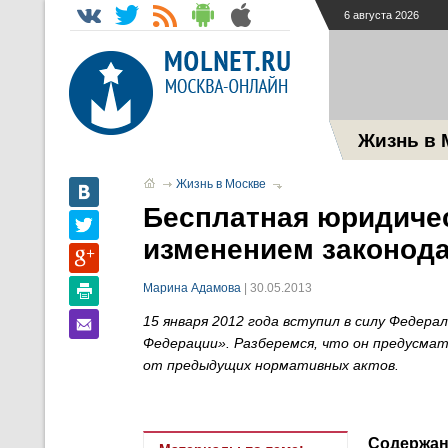
6 августа 2026
Жизнь в 
Жизнь в Москве
Бесплатная юридичес
изменением законода
Марина Адамова
| 30.05.2013
15 января 2012 года вступил в силу Федер
Федерации». Разберемся, что он предусма
от предыдущих нормативных актов.
Содержан