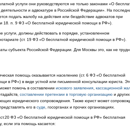
сплатной услуги они руководствуются не только законами «О беспла
 деятельности и адвокатуре в Российской Федерации». На последн
уется подать жалобу на действия или бездействие адвокатов при
2 и 18. п. 9 ФЗ «О бесплатной юридической помощи в РФ»).
 услуги, должны действовать в порядке, установленном
нотариате (ст. 19 ФЗ «О бесплатной юридической помощи в РФ»).
аты субъекта Российской Федерации. Для Москвы это, как не трудн
ческая помощь оказывается населению (ст. 6 ФЗ «О бесплатной
щи в РФ») в виде устной или письменной консультации юриста. Эт
 может помочь в составлении
искового заявления
,
кассационной жа
отадайств,
составлении претензии в торговую организацию
и других
ующих юридического сопровождения. Также юрист может сопровож
представлять его в
суде
, госорганах и прочих организациях.
о ст.20 ФЗ «О бесплатной юридической помощи в РФ» бесплатная
, если эта помощь касается: