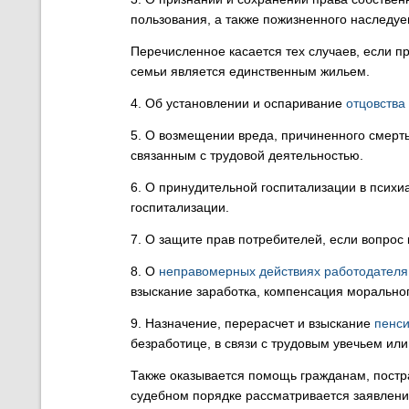
пользования, а также пожизненного наследуе
Перечисленное касается тех случаев, если пр
семьи является единственным жильем.
4. Об установлении и оспаривание
отцовства
5. О возмещении вреда, причиненного смерт
связанным с трудовой деятельностью.
6. О принудительной госпитализации в психи
госпитализации.
7. О защите прав потребителей, если вопрос
8. О
неправомерных действиях работодателя
взыскание заработка, компенсация моральног
9. Назначение, перерасчет и взыскание
пенс
безработице, в связи с трудовым увечьем ил
Также оказывается помощь гражданам, постр
судебном порядке рассматривается заявлени