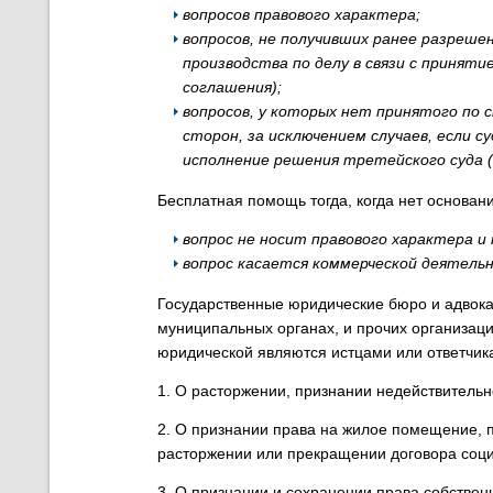
вопросов правового характера;
вопросов, не получивших ранее разрешен
производства по делу в связи с принят
соглашения);
вопросов, у которых нет принятого по 
сторон, за исключением случаев, если 
исполнение решения третейского суда (
Бесплатная помощь тогда, когда нет основани
вопрос не носит правового характера и
вопрос касается коммерческой деятель
Государственные юридические бюро и адвокат
муниципальных органах, и прочих организац
юридической являются истцами или ответчик
1. О расторжении, признании недействительн
2. О признании права на жилое помещение, 
расторжении или прекращении договора соц
3. О признании и сохранении права собствен