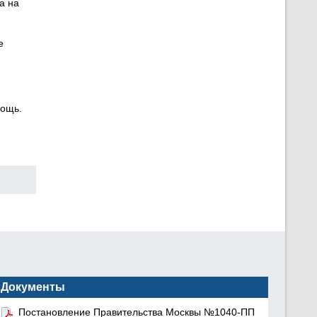
а на
е
мощь.
Документы
Постановление Правительства Москвы №1040-ПП