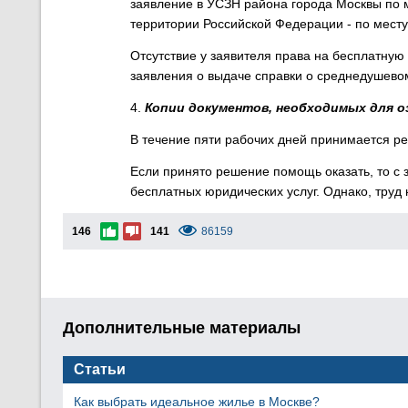
заявление в УСЗН района города Москвы по ме
территории Российской Федерации - по мест
Отсутствие у заявителя права на бесплатну
заявления о выдаче справки о среднедушево
4.
Копии документов, необходимых для оз
В течение пяти рабочих дней принимается р
Если принято решение помощь оказать, то с 
бесплатных юридических услуг. Однако, труд
146
141
86159
Дополнительные материалы
Статьи
Как выбрать идеальное жилье в Москве?