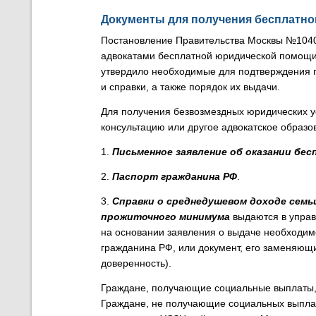
Документы для получения бесплатн
Постановление Правительства Москвы №1040
адвокатами бесплатной юридической помощи 
утвердило необходимые для подтверждения 
и справки, а также порядок их выдачи.
Для получения безвозмездных юридических у
консультацию или другое адвокатское образо
1.
Письменное заявление об оказании бе
2.
Паспорт гражданина РФ
.
3.
Справки о среднедушевом доходе семь
прожиточного минимума
выдаются в управ
на основании заявления о выдаче необходим
гражданина РФ, или документ, его заменяющи
доверенность).
Граждане, получающие социальные выплаты, 
Граждане, не получающие социальных выплат