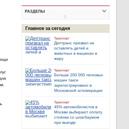
РАЗДЕЛЫ
Главное за сегодня
Транспорт
Дептранс призвал не
оставлять детей и
животных в машинах в
жару
мощи
Транспорт
луг
Больше 200 000 легковых
для
машин такси
ве.
зарегистрировано в
Московской агломерации
Транспорт
ь
45% автомобилистов в
Москве выбирают оплату
стоянки со шлагбаумом
при выезде