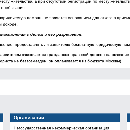
сту жительства, а при отсутствии регистрации по месту жительств
у пребывания.
ю юридическую помощь не является основанием для отказа в прием
м доходе.
накомления с делом и его разрешения
.
ешение, предоставлять ли заявителю бесплатную юридическую по
заявителем заключается гражданско-правовой договор на оказание
 юриста не безвозмезден, он оплачивается из бюджета Москвы).
Организации
Негосударственная некоммерческая организация