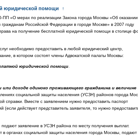
ой юридической помощи
↑
-ПП «О мерах по реализации Закона города Москвы «Об оказании
гражданам Российской Федерации в городе Москве» в 2007 году
права на получение бесплатной юридической помощи в столице 
слуг необходимо предоставить в любой юридический центр,
вание, в котором состоят члены Адвокатской палаты Москвы:
сплатной юридической помощи
.
и или доходе одиноко проживающего гражданина и величине
лениях социальной защиты населения (УСЗН) районов города Мо
ой справки. Вместе с заявлением нужно предоставить паспорт
й (если действует представитель заявителя, то нужно предоставит
подают заявление в УСЗН района по месту получения выплат.
 в органах социальной защиты населения города Москвы, подают