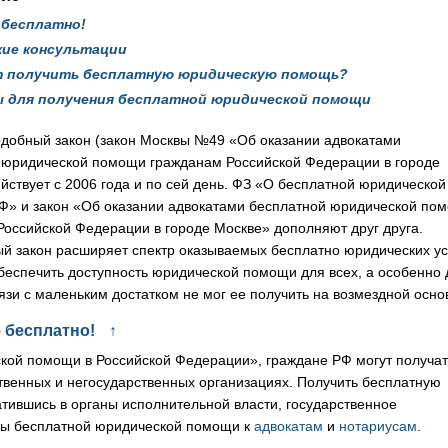
бесплатно!
ие консультации
 получить бесплатную юридическую помощь?
 для получения бесплатной юридической помощи
добный закон (закон Москвы №49 «Об оказании адвокатами
 юридической помощи гражданам Российской Федерации в городе
йствует с 2006 года и по сей день. ФЗ «О бесплатной юридической
Ф» и закон «Об оказании адвокатами бесплатной юридической по
Российской Федерации в городе Москве» дополняют друг друга.
й закон расширяет спектр оказываемых бесплатно юридических ус
беспечить доступность юридической помощи для всех, а особенно 
связи с маленьким достатком не мог ее получить на возмездной осно
 бесплатно!
↑
ской помощи в Российской Федерации», граждане РФ могут получат
венных и негосударственных организациях. Получить бесплатную
ившись в органы исполнительной власти, государственное
ры бесплатной юридической помощи к
адвокатам
и
нотариусам
.