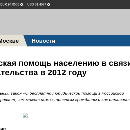
EUR 94.0585
USD 81.4077
Москве
Новости
кая помощь населению в связи
тельства в 2012 году
альный закон «О бесплатной юридической помощи в Российской
тривает, чем может помочь простым гражданам и как отличает
ие