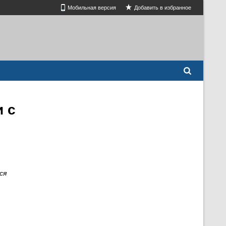
Мобильная версия
Добавить в избранное
 с
ся