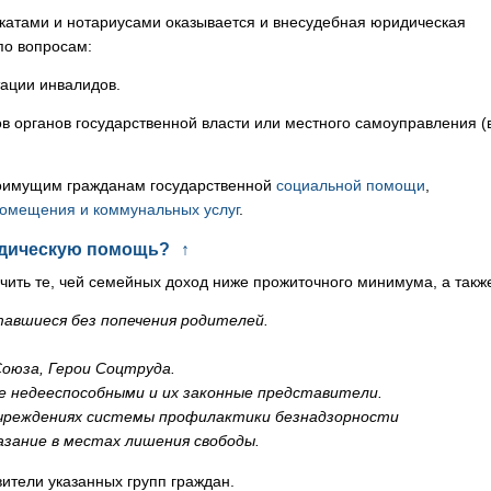
катами и нотариусами оказывается и внесудебная юридическая
по вопросам:
тации инвалидов.
в органов государственной власти или местного самоуправления (
лоимущим гражданам государственной
социальной помощи
,
помещения и коммунальных услуг
.
идическую помощь?
↑
ить те, чей семейных доход ниже прожиточного минимума, а такж
авшиеся без попечения родителей.
оюза, Герои Соцтруда.
ке недееспособными и их законные представители.
чреждениях системы профилактики безнадзорности
зание в местах лишения свободы.
ители указанных групп граждан.