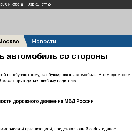
EUR 94.0585
USD 81.4077
Москве
Новости
ть автомобиль со стороны
й не обучают тому, как буксировать автомобиль. А тем временем,
й может пригодиться любому водителю.
ности дорожного движения МВД России
коммерческой организацией, представляющей собой единое