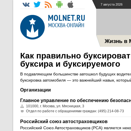
7 августа 2026
Жизнь в 
Как правильно буксирова
буксира и буксируемого
В подавляющем большинстве автошкол будущих водителе
буксировка автомобиля — это важнейший навык, которы
Организации
Главное управление по обеспечению безопас
101000, г. Москва, ул. Мясницкая, 3
Отдел по работе с обращениями граждан: (495) 214-08-73
Российский союз автостраховщиков
Российский Союз Автостраховщиков (РСА) является не