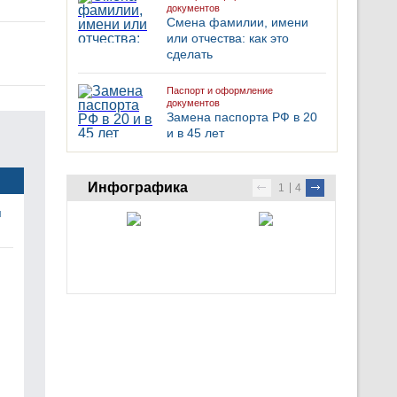
документов
Смена фамилии, имени
или отчества: как это
сделать
Паспорт и оформление
документов
Замена паспорта РФ в 20
и в 45 лет
Инфографика
1
4
я