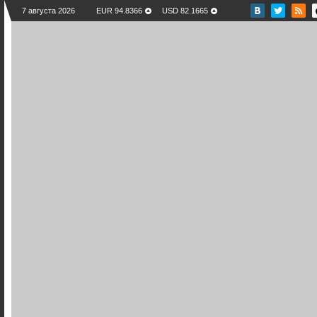
7 августа 2026
EUR 94.8366
USD 82.1665