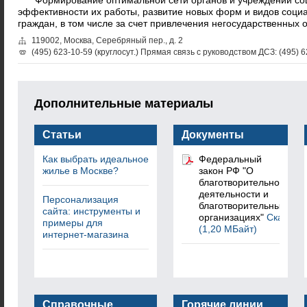
* Формирование оптимальной сети органов и учреждений со
эффективности их работы, развитие новых форм и видов соци
граждан, в том числе за счет привлечения негосударственных 
119002, Москва, Серебряный пер., д. 2
(495) 623-10-59 (круглосут.) Прямая связь с руководством ДСЗ: (495) 6
Дополнительные материалы
Статьи
Документы
Как выбрать идеальное
Федеральный
жилье в Москве?
закон РФ "О
благотворительной
деятельности и
Персонализация
благотворительных
сайта: инструменты и
организациях"
Скачать
примеры для
(1,20 МБайт)
интернет-магазина
Справочные
Горячие линии