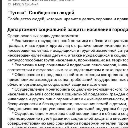
(499) 973-54-74
"Тугеза". Сообщество людей
Сообщество людей, которым нравится делать хорошие и прав
Департамент социальной защиты населения город
Среди основных задач департамента:
* Реализация государственной политики в области социальн
граждан, инвалидов и других лиц с ограничениями жизнедеяте
несовершеннолетних, находящихся в трудной жизненной ситуа
несовершеннолетними детьми, а также нуждающихся в социал
нетрудоспособных групп населения, проживающих на террито
* Реализация мер социальной поддержки пенсионеров, инвал
соответствии с федеральным законодательством и законодате
* Обеспечение в пределах своей компетенции контроля за 
применением законодательства, требований государственных с
области организации социальной защиты населения.
* Осуществление мониторинга социально-экономического по
населения, анализ состояния социальной поддержки граждан 
инвалидов и других лиц с ограничениями жизнедеятельности, 
беспризорности и безнадзорности, положения семей с детьми
бродяжничества и регулирования социальной поддержки безд
* Осуществление межотраслевой координации в области соц
прогнозирование путей развития социальной защиты и внесен
совершенствованию мер социальной поддержки жителей город