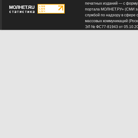
печатных изданий — с форму
портала МОЛНЕТ.РУ» (СМИ з
службой по надзору в сфере 
массовых коммуникаций (Роск
ЭЛ № ФС77-81943 от 05.10.2